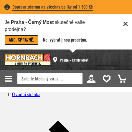
Doprava zdarma na všechny balíky od 1 500 Kč
Je
Praha - Černý Most
skutečně vaše
prodejna?
ANO, SPRÁVNĚ.
Ne, vybrat jinou prodejnu.
Praha - Černý Most
Úvodní stránka