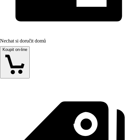
Nechat si doručit domů
Koupit on-line