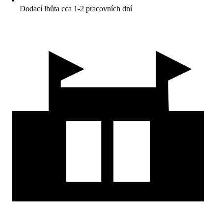
Dodací lhůta cca 1-2 pracovních dní