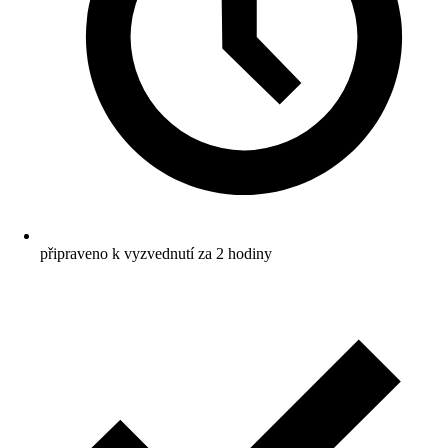
připraveno k vyzvednutí za 2 hodiny