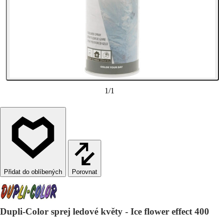
1
/
1
Porovnat
Dupli-Color sprej ledové květy - Ice flower effect 400