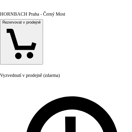
HORNBACH Praha - Černý Most
Rezervovat v prodejně
Vyzvednutí v prodejně (zdarma)