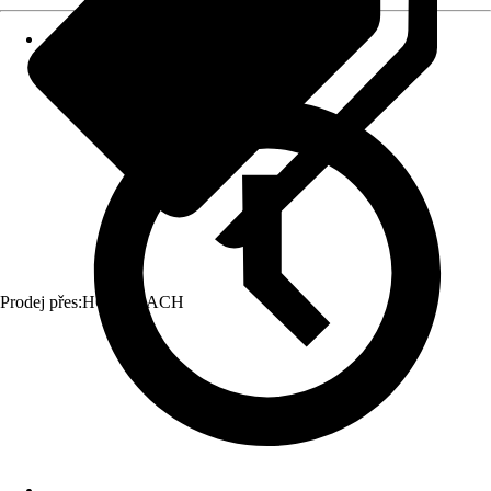
Prodej přes:
HORNBACH