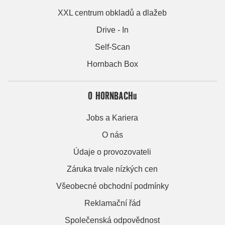
XXL centrum obkladů a dlažeb
Drive - In
Self-Scan
Hornbach Box
O HORNBACHu
Jobs a Kariera
O nás
Údaje o provozovateli
Záruka trvale nízkých cen
Všeobecné obchodní podmínky
Reklamační řád
Společenská odpovědnost