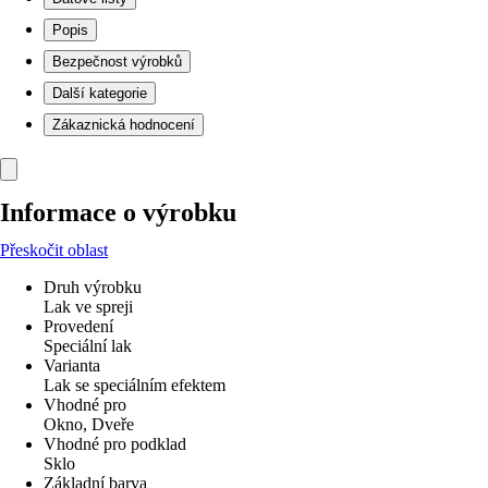
Popis
Bezpečnost výrobků
Další kategorie
Zákaznická hodnocení
Informace o výrobku
Přeskočit oblast
Druh výrobku
Lak ve spreji
Provedení
Speciální lak
Varianta
Lak se speciálním efektem
Vhodné pro
Okno, Dveře
Vhodné pro podklad
Sklo
Základní barva