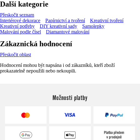
Další kategorie
Přeskočit seznam
Interiérové dekorace
Papírnictví a tvoření
Kreativní tvoření
Kreativní potřeby
DIY kreativní sady
Samolepky
Malování podle čísel
Diamantové malování
Zákaznická hodnocení
Přeskočit oblast
Hodnocení mohou být napsána i od zákazníků, kteří zboží
prokazatelně nepoužili nebo nekoupili.
Možnosti platby