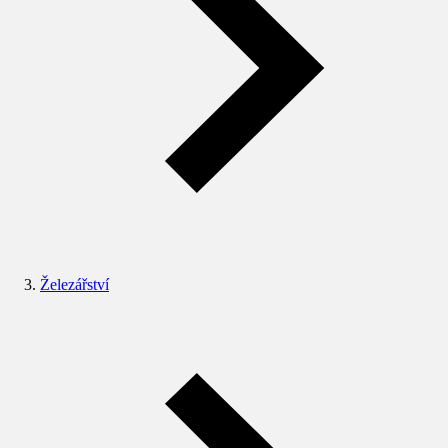
Železářství