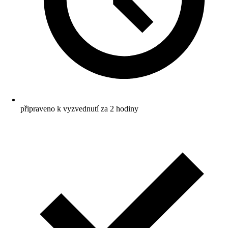
připraveno k vyzvednutí za 2 hodiny