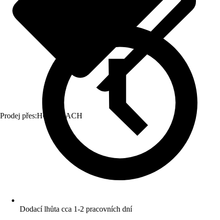
Prodej přes:
HORNBACH
Dodací lhůta cca 1-2 pracovních dní