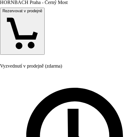
HORNBACH Praha - Černý Most
Rezervovat v prodejně
Vyzvednutí v prodejně (zdarma)