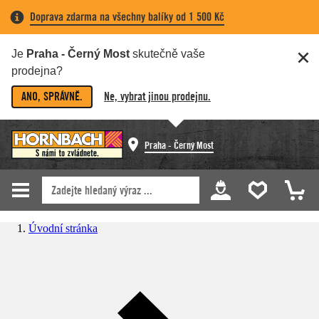
Doprava zdarma na všechny balíky od 1 500 Kč
Je
Praha - Černý Most
skutečně vaše
prodejna?
ANO, SPRÁVNĚ.
Ne, vybrat jinou prodejnu.
Praha - Černý Most
Úvodní stránka