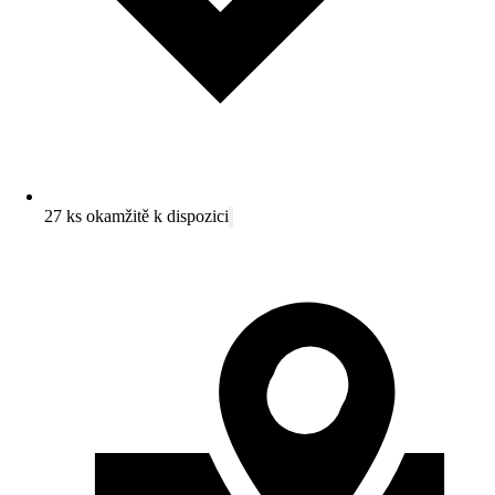
27 ks okamžitě k dispozici