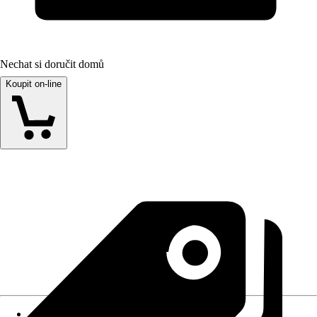
Nechat si doručit domů
Koupit on-line