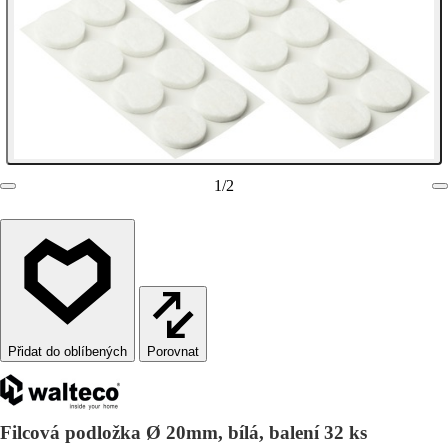
1
/
2
Porovnat
Filcová podložka Ø 20mm, bílá, balení 32 ks