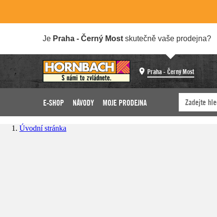
Je
Praha - Černý Most
skutečně vaše prodejna?
Praha - Černý Most
E-SHOP
NÁVODY
MOJE PRODEJNA
Úvodní stránka