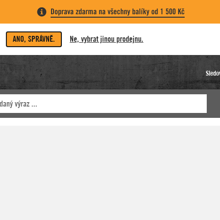
Doprava zdarma na všechny balíky od 1 500 Kč
ANO, SPRÁVNĚ.
Ne, vybrat jinou prodejnu.
Sledo