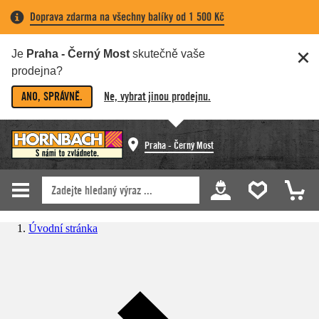
Doprava zdarma na všechny balíky od 1 500 Kč
Je
Praha - Černý Most
skutečně vaše
prodejna?
ANO, SPRÁVNĚ.
Ne, vybrat jinou prodejnu.
Praha - Černý Most
Úvodní stránka