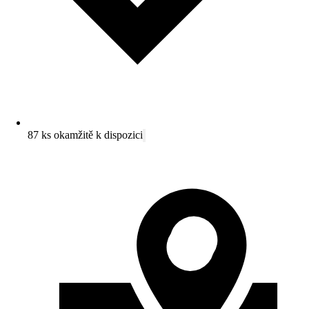
87 ks okamžitě k dispozici