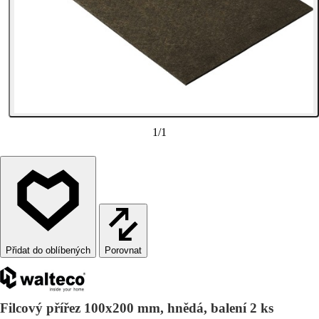
1
/
1
Porovnat
Filcový přířez 100x200 mm, hnědá, balení 2 ks