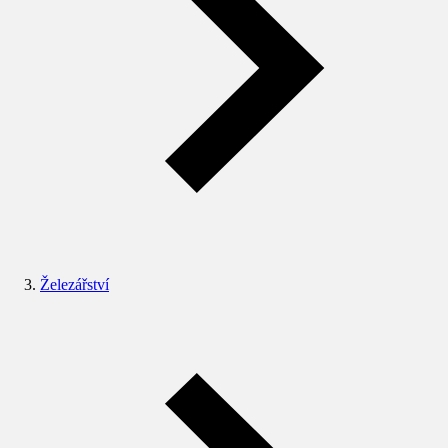
Železářství