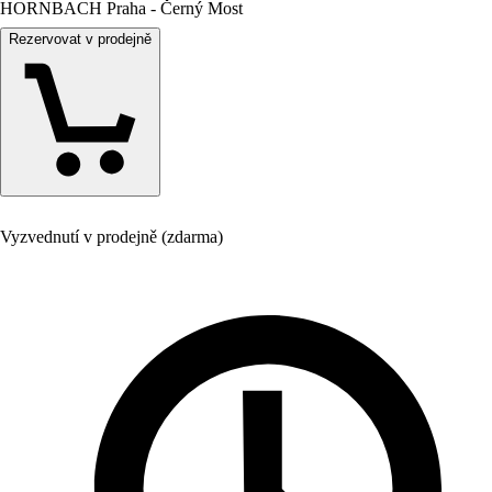
HORNBACH Praha - Černý Most
Rezervovat v prodejně
Vyzvednutí v prodejně (zdarma)