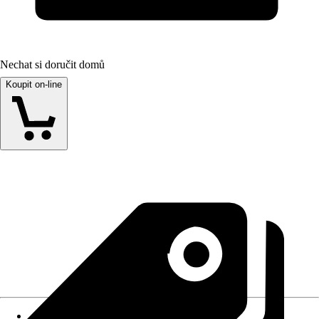
Nechat si doručit domů
Koupit on-line