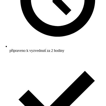
připraveno k vyzvednutí za 2 hodiny