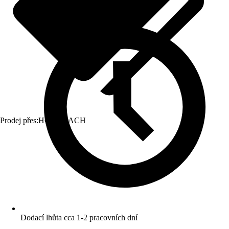
Prodej přes:
HORNBACH
Dodací lhůta cca 1-2 pracovních dní