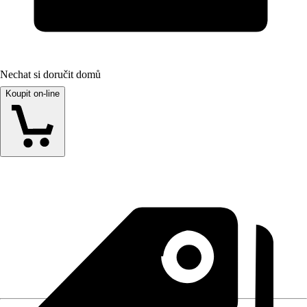
Nechat si doručit domů
Koupit on-line