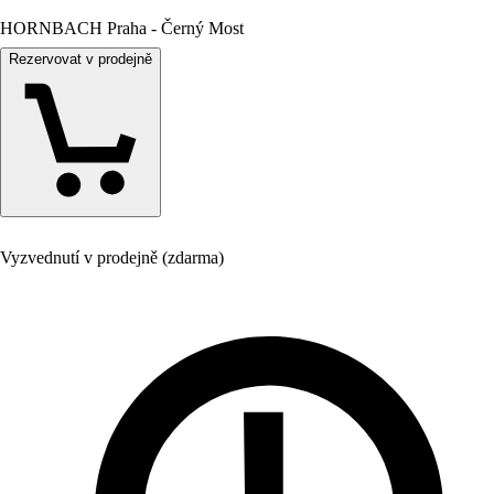
HORNBACH Praha - Černý Most
Rezervovat v prodejně
Vyzvednutí v prodejně (zdarma)