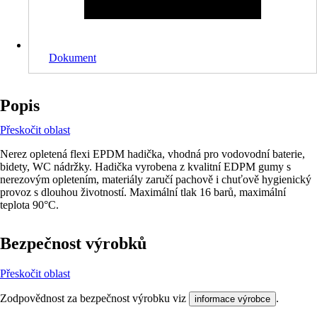
Dokument
Popis
Přeskočit oblast
Nerez opletená flexi EPDM hadička, vhodná pro vodovodní baterie,
bidety, WC nádržky. Hadička vyrobena z kvalitní EDPM gumy s
nerezovým opletením, materiály zaručí pachově i chuťově hygienický
provoz s dlouhou životností. Maximální tlak 16 barů, maximální
teplota 90°C.
Bezpečnost výrobků
Přeskočit oblast
Zodpovědnost za bezpečnost výrobku viz
.
informace výrobce