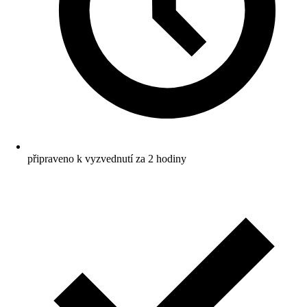
připraveno k vyzvednutí za 2 hodiny