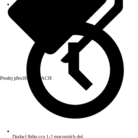
Prodej přes:
HORNBACH
Dodací lhůta cca 1-2 pracovních dní