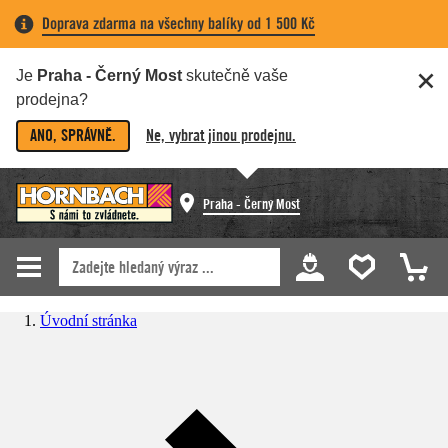
Doprava zdarma na všechny balíky od 1 500 Kč
Je
Praha - Černý Most
skutečně vaše
prodejna?
ANO, SPRÁVNĚ.
Ne, vybrat jinou prodejnu.
Praha - Černý Most
Úvodní stránka