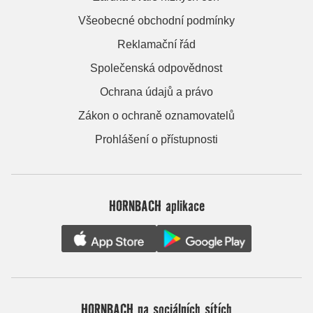
Všeobecné obchodní podmínky
Reklamační řád
Společenská odpovědnost
Ochrana údajů a právo
Zákon o ochraně oznamovatelů
Prohlášení o přístupnosti
HORNBACH aplikace
HORNBACH na sociálních sítích