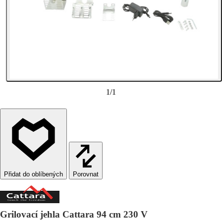
1
/
1
Porovnat
Grilovací jehla Cattara 94 cm 230 V