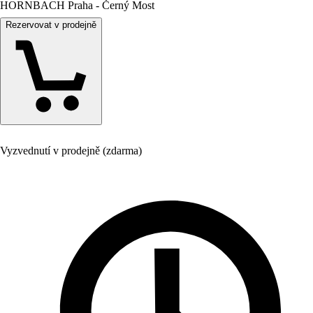
HORNBACH Praha - Černý Most
Rezervovat v prodejně
Vyzvednutí v prodejně (zdarma)