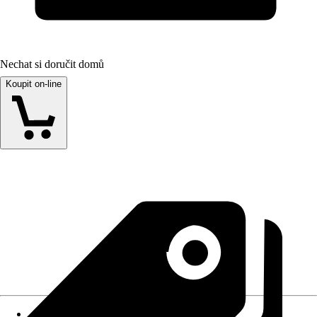
Nechat si doručit domů
Koupit on-line