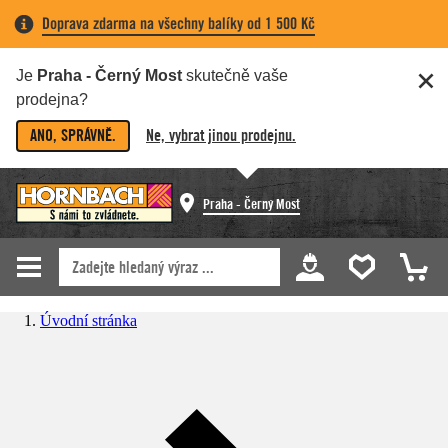
Doprava zdarma na všechny balíky od 1 500 Kč
Je
Praha - Černý Most
skutečně vaše
prodejna?
ANO, SPRÁVNĚ.
Ne, vybrat jinou prodejnu.
Praha - Černý Most
Úvodní stránka