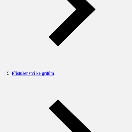
Příslušenství ke grilům