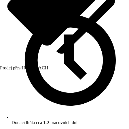
Prodej přes:
HORNBACH
Dodací lhůta cca 1-2 pracovních dní