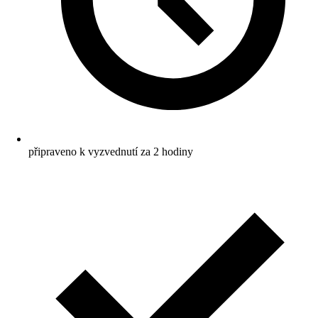
připraveno k vyzvednutí za 2 hodiny