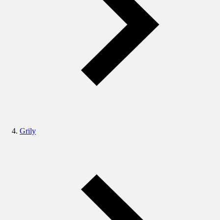
Grily