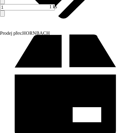
1 ks
Prodej přes:
HORNBACH