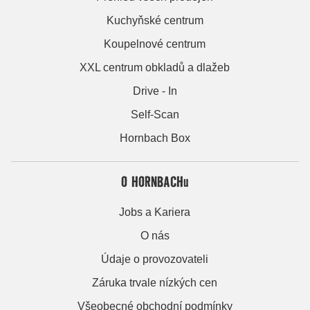
Kuchyňské centrum
Koupelnové centrum
XXL centrum obkladů a dlažeb
Drive - In
Self-Scan
Hornbach Box
O HORNBACHu
Jobs a Kariera
O nás
Údaje o provozovateli
Záruka trvale nízkých cen
Všeobecné obchodní podmínky