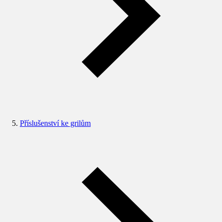
Příslušenství ke grilům