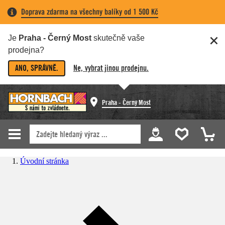
Doprava zdarma na všechny balíky od 1 500 Kč
Je
Praha - Černý Most
skutečně vaše
prodejna?
ANO, SPRÁVNĚ.
Ne, vybrat jinou prodejnu.
Praha - Černý Most
Úvodní stránka