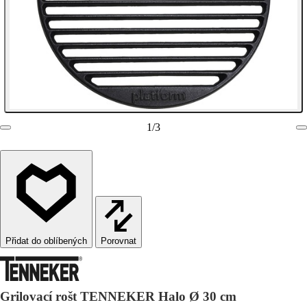
1
/
3
Porovnat
Grilovací rošt TENNEKER Halo Ø 30 cm