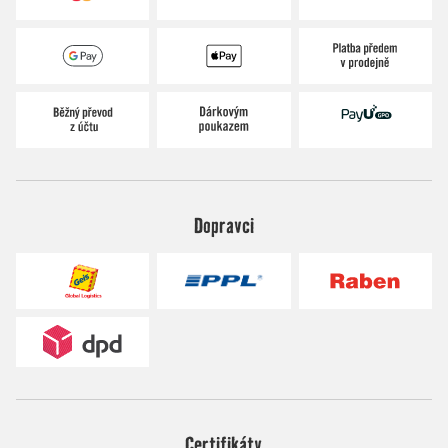
Dopravci
Certifikáty