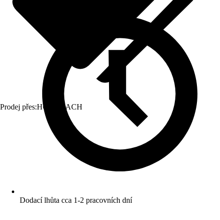
Prodej přes:
HORNBACH
Dodací lhůta cca 1-2 pracovních dní