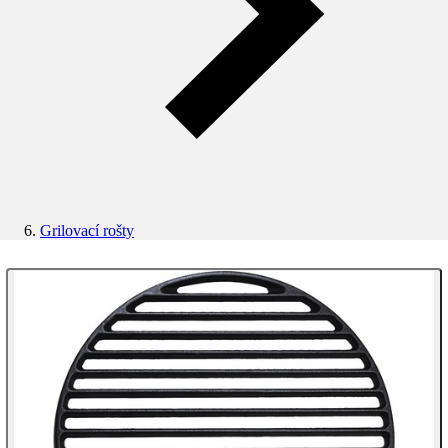
Grilovací rošty