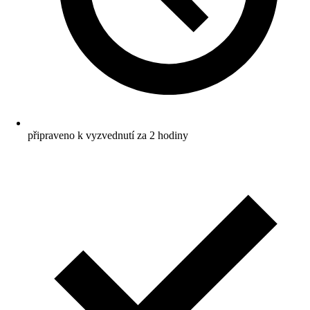
připraveno k vyzvednutí za 2 hodiny