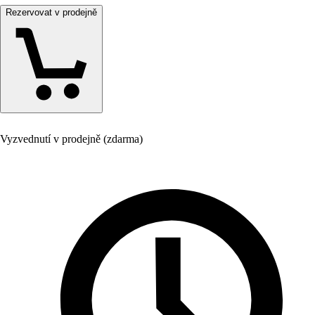
Rezervovat v prodejně
Vyzvednutí v prodejně (zdarma)