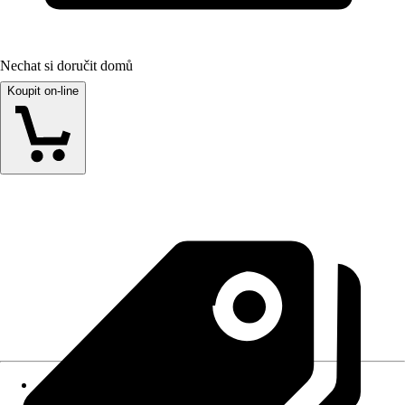
Nechat si doručit domů
Koupit on-line