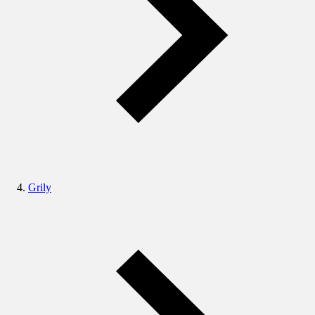
Grily