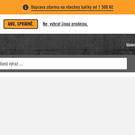
Doprava zdarma na všechny balíky od 1 500 Kč
ANO, SPRÁVNĚ.
Ne, vybrat jinou prodejnu.
Sledo