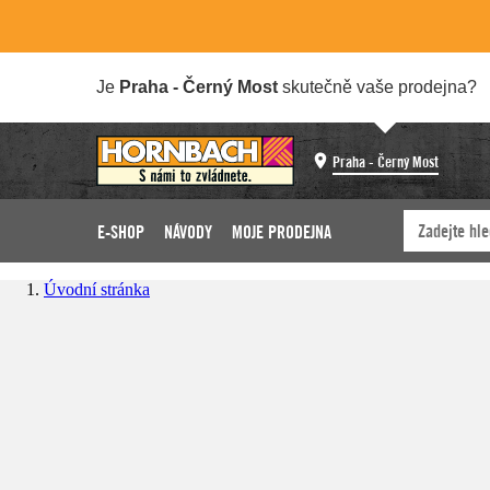
Je
Praha - Černý Most
skutečně vaše prodejna?
Praha - Černý Most
E-SHOP
NÁVODY
MOJE PRODEJNA
Úvodní stránka