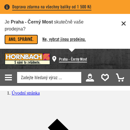
Doprava zdarma na všechny balíky od 1 500 Kč
Je
Praha - Černý Most
skutečně vaše
prodejna?
ANO, SPRÁVNĚ.
Ne, vybrat jinou prodejnu.
Praha - Černý Most
Úvodní stránka