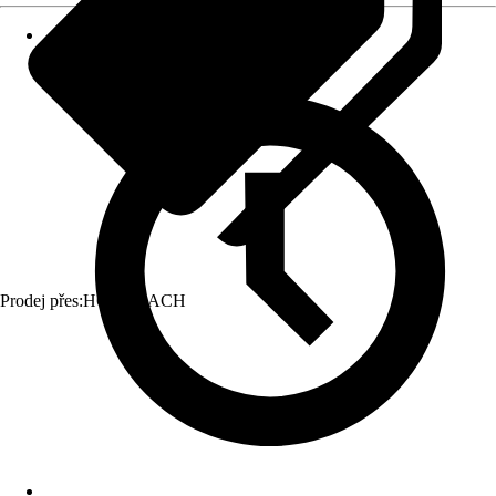
Prodej přes:
HORNBACH