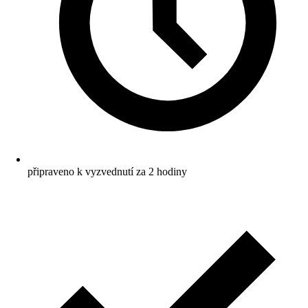
připraveno k vyzvednutí za 2 hodiny