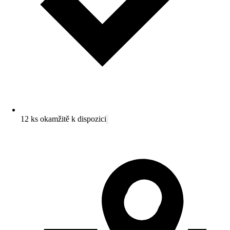
12 ks okamžitě k dispozici