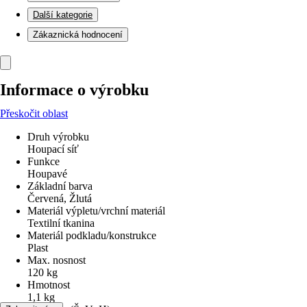
Další kategorie
Zákaznická hodnocení
Informace o výrobku
Přeskočit oblast
Druh výrobku
Houpací síť
Funkce
Houpavé
Základní barva
Červená, Žlutá
Materiál výpletu/vrchní materiál
Textilní tkanina
Materiál podkladu/konstrukce
Plast
Max. nosnost
120 kg
Hmotnost
1,1 kg