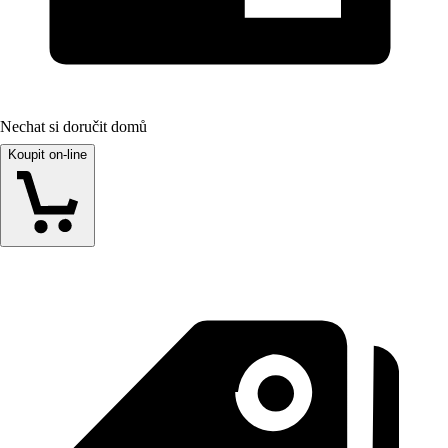
Nechat si doručit domů
Koupit on-line