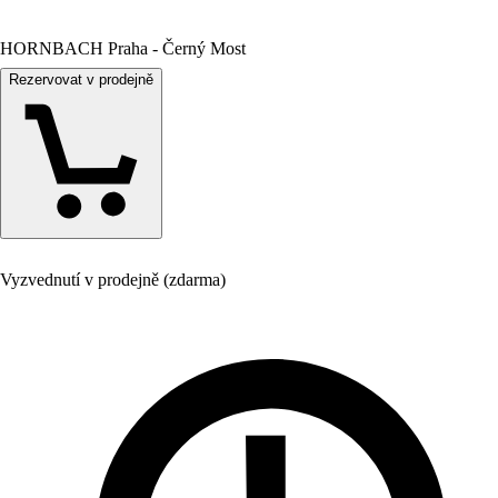
HORNBACH Praha - Černý Most
Rezervovat v prodejně
Vyzvednutí v prodejně (zdarma)