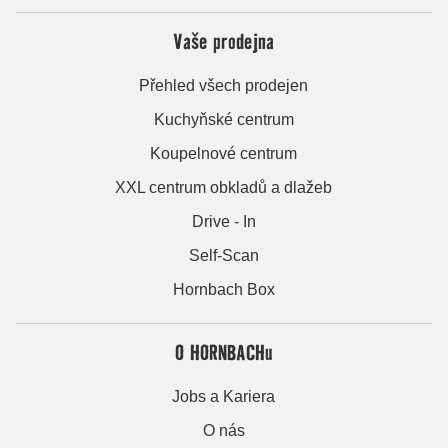
Vaše prodejna
Přehled všech prodejen
Kuchyňské centrum
Koupelnové centrum
XXL centrum obkladů a dlažeb
Drive - In
Self-Scan
Hornbach Box
O HORNBACHu
Jobs a Kariera
O nás