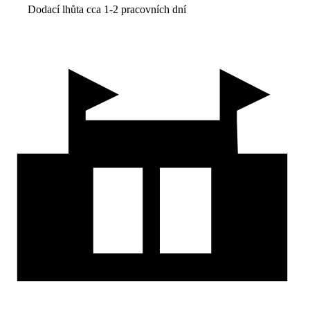
Dodací lhůta cca 1-2 pracovních dní