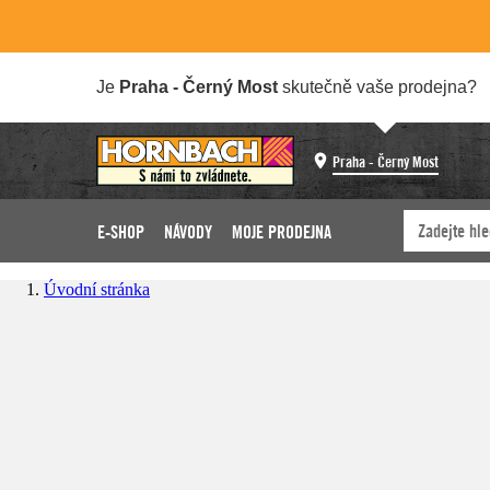
Je
Praha - Černý Most
skutečně vaše prodejna?
Praha - Černý Most
E-SHOP
NÁVODY
MOJE PRODEJNA
Úvodní stránka