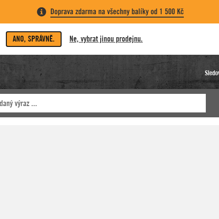
Doprava zdarma na všechny balíky od 1 500 Kč
ANO, SPRÁVNĚ.
Ne, vybrat jinou prodejnu.
Sledo