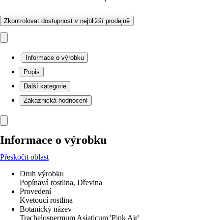
Zkontrolovat dostupnost v nejbližší prodejně
Informace o výrobku
Popis
Další kategorie
Zákaznická hodnocení
Informace o výrobku
Přeskočit oblast
Druh výrobku
Popínavá rostlina, Dřevina
Provedení
Kvetoucí rostlina
Botanický název
Trachelospermum Asiaticum 'Pink Air'