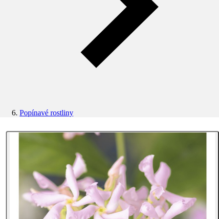
Popínavé rostliny