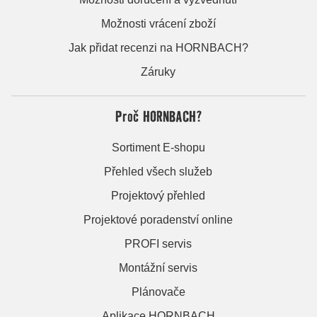
Možnosti vrácení zboží
Jak přidat recenzi na HORNBACH?
Záruky
Proč HORNBACH?
Sortiment E-shopu
Přehled všech služeb
Projektový přehled
Projektové poradenství online
PROFI servis
Montážní servis
Plánovače
Aplikace HORNBACH