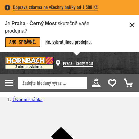
Doprava zdarma na všechny balíky od 1 500 Kč
Je
Praha - Černý Most
skutečně vaše
prodejna?
ANO, SPRÁVNĚ.
Ne, vybrat jinou prodejnu.
Praha - Černý Most
Úvodní stránka