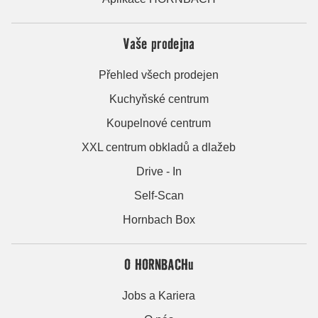
Vaše prodejna
Přehled všech prodejen
Kuchyňské centrum
Koupelnové centrum
XXL centrum obkladů a dlažeb
Drive - In
Self-Scan
Hornbach Box
O HORNBACHu
Jobs a Kariera