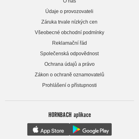
O nás
Údaje o provozovateli
Záruka trvale nízkých cen
Všeobecné obchodní podmínky
Reklamační řád
Společenská odpovědnost
Ochrana údajů a právo
Zákon o ochraně oznamovatelů
Prohlášení o přístupnosti
HORNBACH aplikace