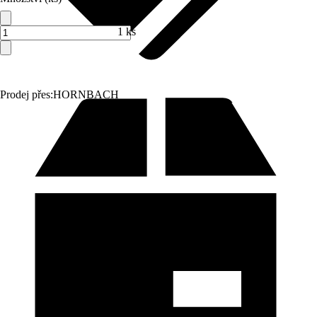
1 ks
Prodej přes:
HORNBACH