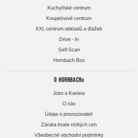
Kuchyňské centrum
Koupelnové centrum
XXL centrum obkladů a dlažeb
Drive - In
Self-Scan
Hornbach Box
O HORNBACHu
Jobs a Kariera
O nás
Údaje o provozovateli
Záruka trvale nízkých cen
Všeobecné obchodní podmínky