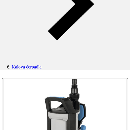
Kalová čerpadla