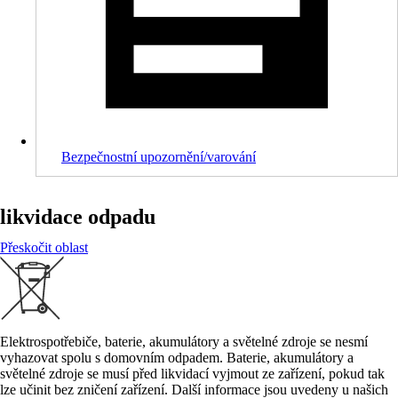
Bezpečnostní upozornění/varování
likvidace odpadu
Přeskočit oblast
Elektrospotřebiče, baterie, akumulátory a světelné zdroje se nesmí
vyhazovat spolu s domovním odpadem. Baterie, akumulátory a
světelné zdroje se musí před likvidací vyjmout ze zařízení, pokud tak
lze učinit bez zničení zařízení. Další informace jsou uvedeny u našich