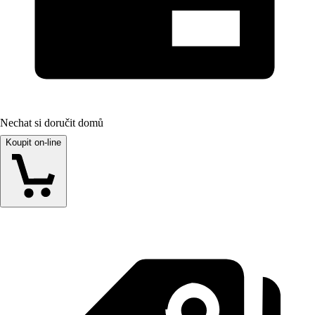
Nechat si doručit domů
Koupit on-line