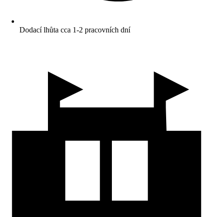
Dodací lhůta cca 1-2 pracovních dní