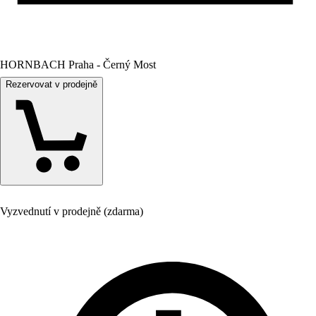
HORNBACH Praha - Černý Most
Rezervovat v prodejně
Vyzvednutí v prodejně (zdarma)