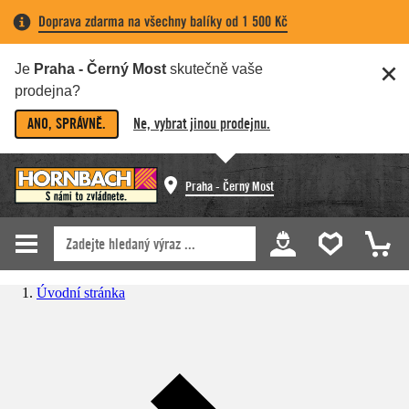
Doprava zdarma na všechny balíky od 1 500 Kč
Je
Praha - Černý Most
skutečně vaše
prodejna?
ANO, SPRÁVNĚ.
Ne, vybrat jinou prodejnu.
Praha - Černý Most
Úvodní stránka