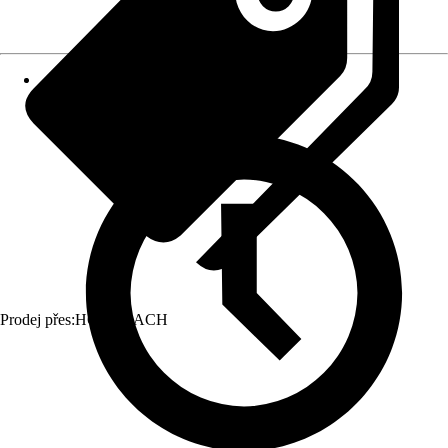
Prodej přes:
HORNBACH