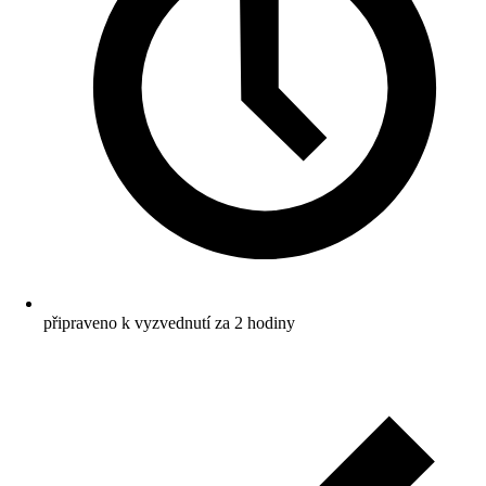
připraveno k vyzvednutí za 2 hodiny