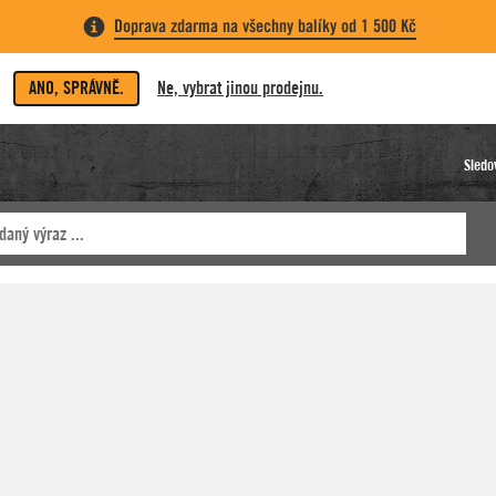
Doprava zdarma na všechny balíky od 1 500 Kč
ANO, SPRÁVNĚ.
Ne, vybrat jinou prodejnu.
Sledo