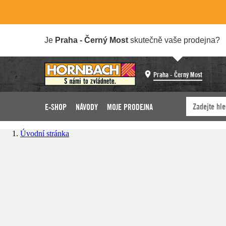
Je
Praha - Černý Most
skutečně vaše prodejna?
Praha - Černý Most
E-SHOP
NÁVODY
MOJE PRODEJNA
Úvodní stránka