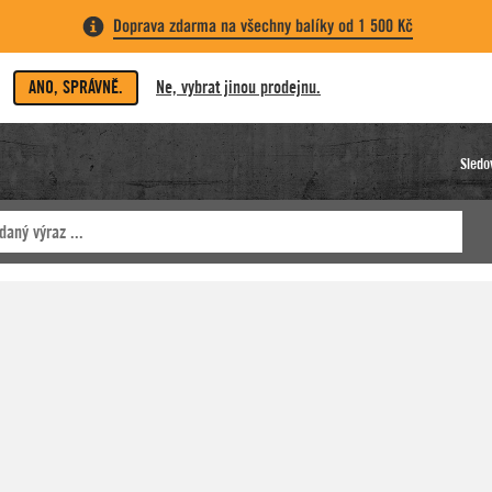
Doprava zdarma na všechny balíky od 1 500 Kč
ANO, SPRÁVNĚ.
Ne, vybrat jinou prodejnu.
Sledo