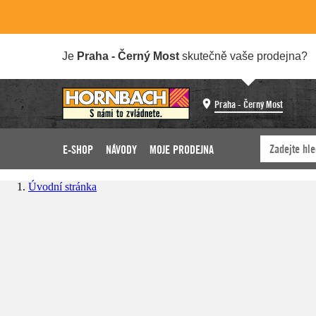
Je
Praha - Černý Most
skutečně vaše prodejna?
Praha - Černý Most
E-SHOP
NÁVODY
MOJE PRODEJNA
Úvodní stránka