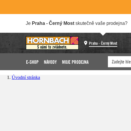
Je
Praha - Černý Most
skutečně vaše prodejna?
Praha - Černý Most
E-SHOP
NÁVODY
MOJE PRODEJNA
Úvodní stránka