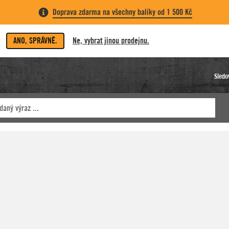
Doprava zdarma na všechny balíky od 1 500 Kč
ANO, SPRÁVNĚ.
Ne, vybrat jinou prodejnu.
Sledo