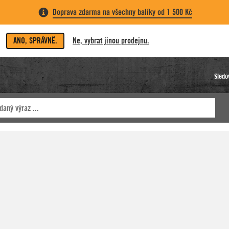
Doprava zdarma na všechny balíky od 1 500 Kč
ANO, SPRÁVNĚ.
Ne, vybrat jinou prodejnu.
Sledo