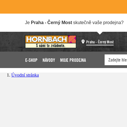
Je
Praha - Černý Most
skutečně vaše prodejna?
Praha - Černý Most
E-SHOP
NÁVODY
MOJE PRODEJNA
Úvodní stránka