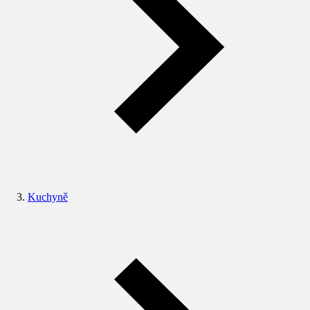
Kuchyně