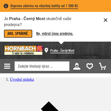
Doprava zdarma na všechny balíky od 1 500 Kč
Je
Praha - Černý Most
skutečně vaše
prodejna?
ANO, SPRÁVNĚ.
Ne, vybrat jinou prodejnu.
Praha - Černý Most
Úvodní stránka