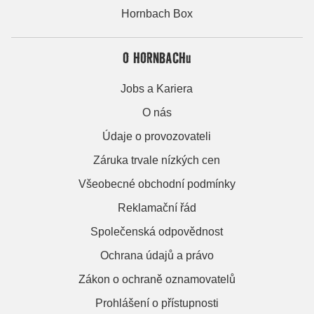
Hornbach Box
O HORNBACHu
Jobs a Kariera
O nás
Údaje o provozovateli
Záruka trvale nízkých cen
Všeobecné obchodní podmínky
Reklamační řád
Společenská odpovědnost
Ochrana údajů a právo
Zákon o ochraně oznamovatelů
Prohlášení o přístupnosti