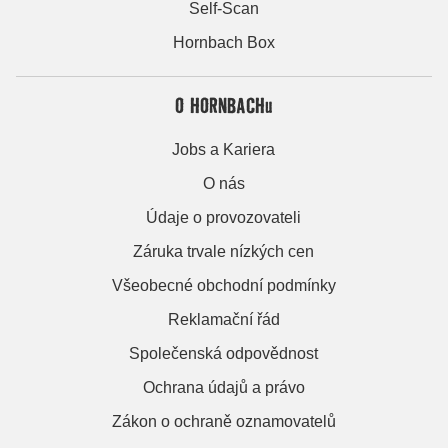
Self-Scan
Hornbach Box
O HORNBACHu
Jobs a Kariera
O nás
Údaje o provozovateli
Záruka trvale nízkých cen
Všeobecné obchodní podmínky
Reklamační řád
Společenská odpovědnost
Ochrana údajů a právo
Zákon o ochraně oznamovatelů