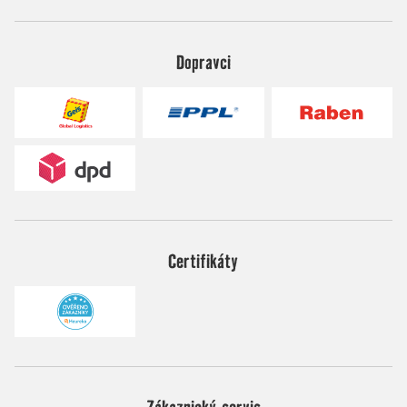
Dopravci
Certifikáty
Zákaznický servis