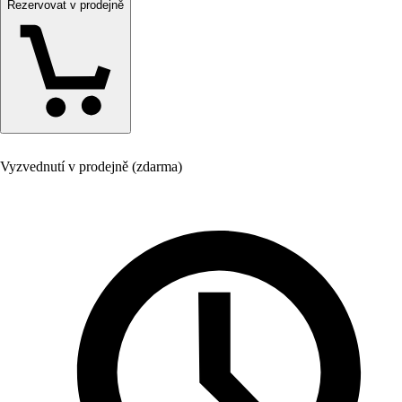
Rezervovat v prodejně
Vyzvednutí v prodejně (zdarma)