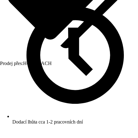
Prodej přes:
HORNBACH
Dodací lhůta cca 1-2 pracovních dní