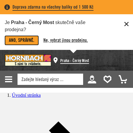
Doprava zdarma na všechny balíky od 1 500 Kč
Je
Praha - Černý Most
skutečně vaše
prodejna?
ANO, SPRÁVNĚ.
Ne, vybrat jinou prodejnu.
Praha - Černý Most
Úvodní stránka