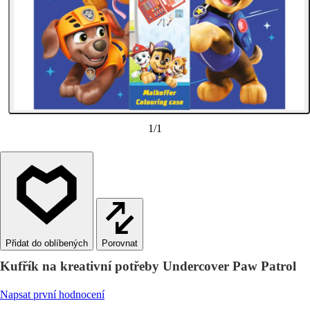
1
/
1
Porovnat
Kufřík na kreativní potřeby Undercover Paw Patrol
Napsat první hodnocení