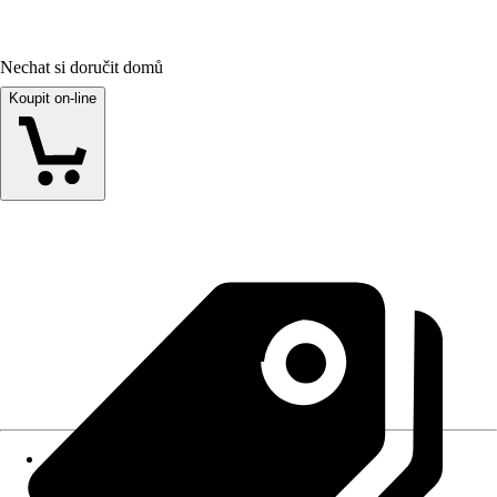
Nechat si doručit domů
Koupit on-line