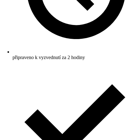
připraveno k vyzvednutí za 2 hodiny