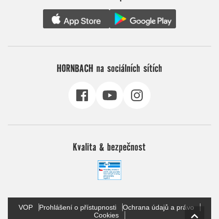
HORNBACH na sociálních sítích
Kvalita & bezpečnost
VOP
Prohlášení o přístupnosti
Ochrana údajů a právo
Cookies