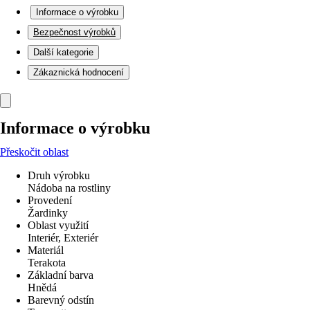
Informace o výrobku
Bezpečnost výrobků
Další kategorie
Zákaznická hodnocení
Informace o výrobku
Přeskočit oblast
Druh výrobku
Nádoba na rostliny
Provedení
Žardinky
Oblast využití
Interiér, Exteriér
Materiál
Terakota
Základní barva
Hnědá
Barevný odstín