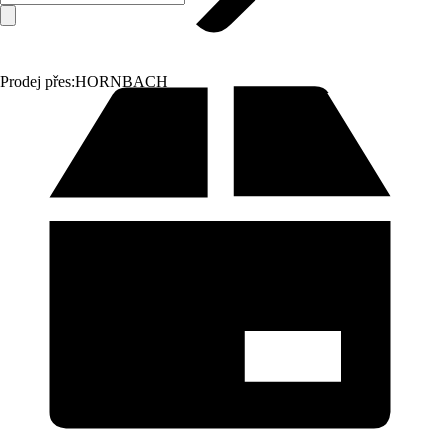
Prodej přes:
HORNBACH