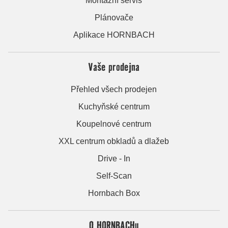
Montážní servis
Plánovače
Aplikace HORNBACH
Vaše prodejna
Přehled všech prodejen
Kuchyňské centrum
Koupelnové centrum
XXL centrum obkladů a dlažeb
Drive - In
Self-Scan
Hornbach Box
O HORNBACHu