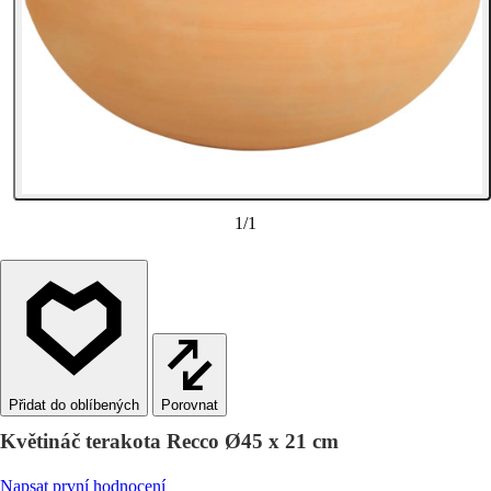
1
/
1
Porovnat
Květináč terakota Recco Ø45 x 21 cm
Napsat první hodnocení