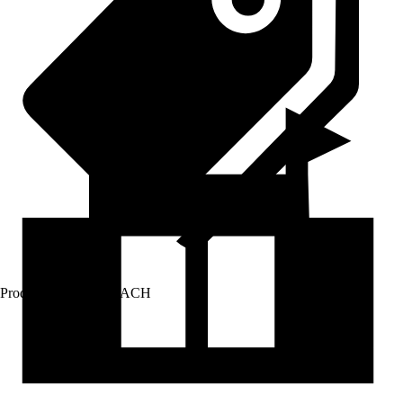
Prodej přes:
HORNBACH