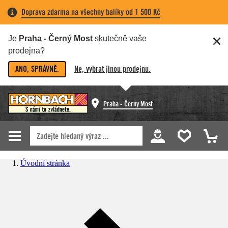
Doprava zdarma na všechny balíky od 1 500 Kč
Je
Praha - Černý Most
skutečně vaše
prodejna?
ANO, SPRÁVNĚ.
Ne, vybrat jinou prodejnu.
Praha - Černý Most
Úvodní stránka