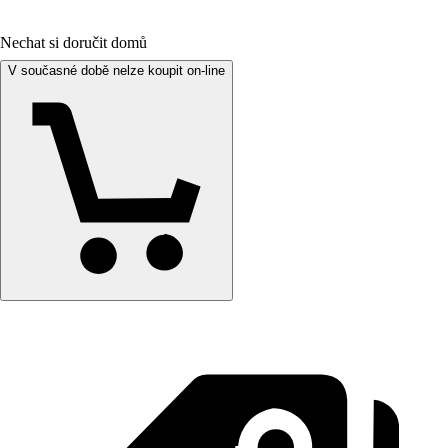
Nechat si doručit domů
V současné době nelze koupit on-line