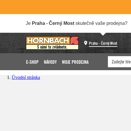
Je
Praha - Černý Most
skutečně vaše prodejna?
Praha - Černý Most
E-SHOP
NÁVODY
MOJE PRODEJNA
Úvodní stránka