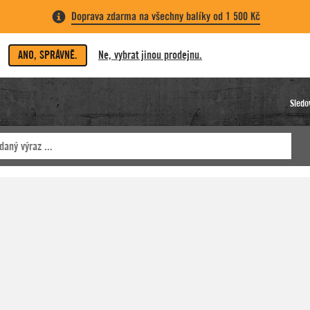
Doprava zdarma na všechny balíky od 1 500 Kč
ANO, SPRÁVNĚ.
Ne, vybrat jinou prodejnu.
Sledo