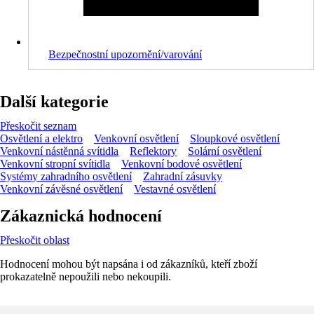
Bezpečnostní upozornění/varování
Další kategorie
Přeskočit seznam
Osvětlení a elektro
Venkovní osvětlení
Sloupkové osvětlení
Venkovní nástěnná svítidla
Reflektory
Solární osvětlení
Venkovní stropní svítidla
Venkovní bodové osvětlení
Systémy zahradního osvětlení
Zahradní zásuvky
Venkovní závěsné osvětlení
Vestavné osvětlení
Zákaznická hodnocení
Přeskočit oblast
Hodnocení mohou být napsána i od zákazníků, kteří zboží
prokazatelně nepoužili nebo nekoupili.