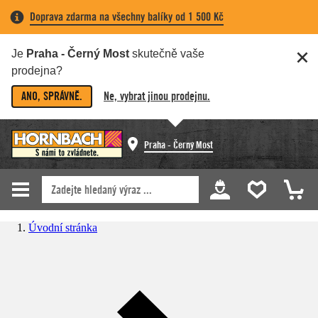
Doprava zdarma na všechny balíky od 1 500 Kč
Je
Praha - Černý Most
skutečně vaše
prodejna?
ANO, SPRÁVNĚ.
Ne, vybrat jinou prodejnu.
Praha - Černý Most
Úvodní stránka