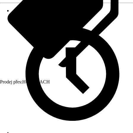
Prodej přes:
HORNBACH