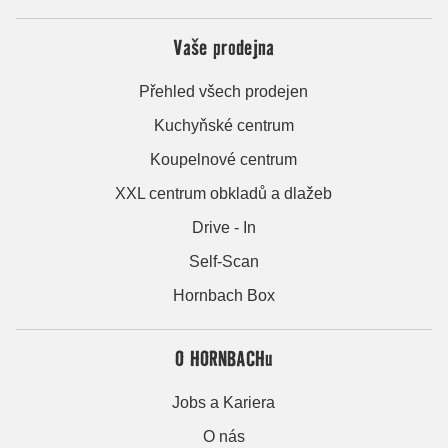
Vaše prodejna
Přehled všech prodejen
Kuchyňské centrum
Koupelnové centrum
XXL centrum obkladů a dlažeb
Drive - In
Self-Scan
Hornbach Box
O HORNBACHu
Jobs a Kariera
O nás