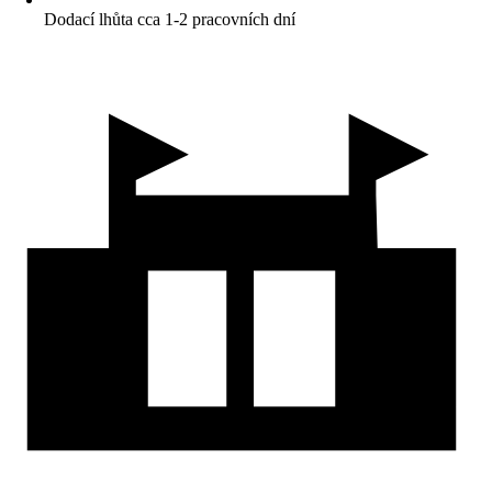
Dodací lhůta cca 1-2 pracovních dní