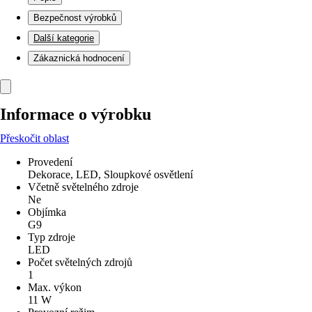
Bezpečnost výrobků
Další kategorie
Zákaznická hodnocení
Informace o výrobku
Přeskočit oblast
Provedení
Dekorace, LED, Sloupkové osvětlení
Včetně světelného zdroje
Ne
Objímka
G9
Typ zdroje
LED
Počet světelných zdrojů
1
Max. výkon
11 W