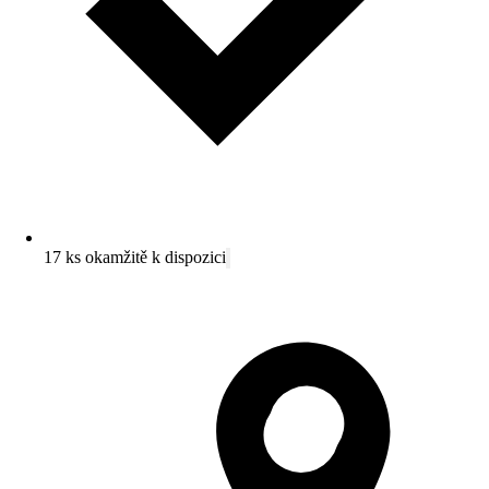
17 ks okamžitě k dispozici