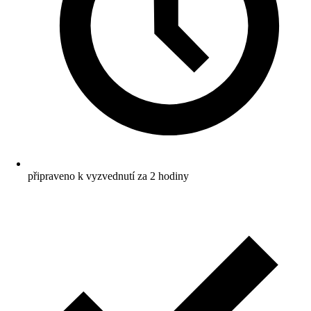
připraveno k vyzvednutí za 2 hodiny