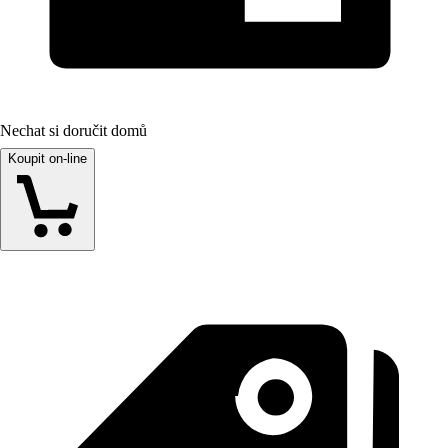
Nechat si doručit domů
Koupit on-line