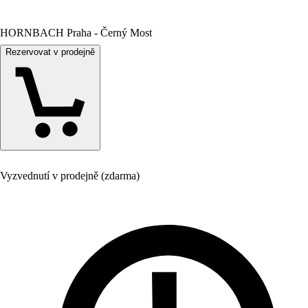
HORNBACH Praha - Černý Most
Rezervovat v prodejně
Vyzvednutí v prodejně (zdarma)