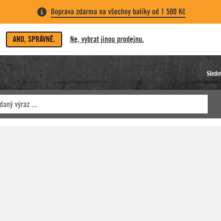
Doprava zdarma na všechny balíky od 1 500 Kč
ANO, SPRÁVNĚ.
Ne, vybrat jinou prodejnu.
Sledo