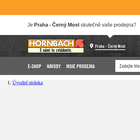
Je
Praha - Černý Most
skutečně vaše prodejna?
Praha - Černý Most
E-SHOP
NÁVODY
MOJE PRODEJNA
Úvodní stránka