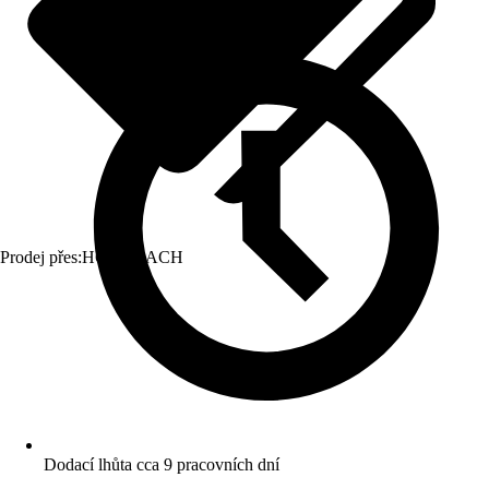
Prodej přes:
HORNBACH
Dodací lhůta cca 9 pracovních dní