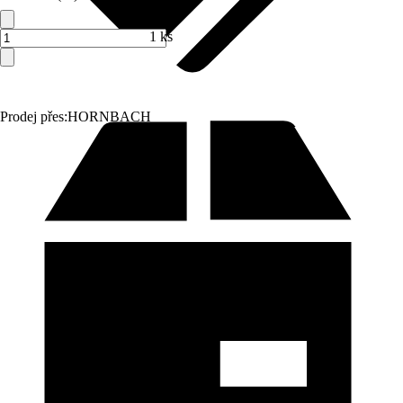
1 ks
Prodej přes:
HORNBACH