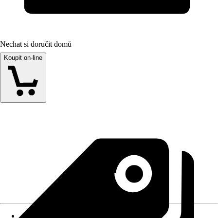
Nechat si doručit domů
Koupit on-line