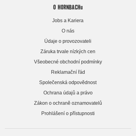
O HORNBACHu
Jobs a Kariera
O nás
Údaje o provozovateli
Záruka trvale nízkých cen
Všeobecné obchodní podmínky
Reklamační řád
Společenská odpovědnost
Ochrana údajů a právo
Zákon o ochraně oznamovatelů
Prohlášení o přístupnosti