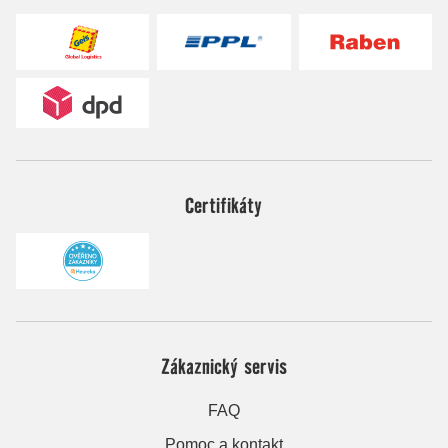
Certifikáty
Zákaznický servis
FAQ
Pomoc a kontakt