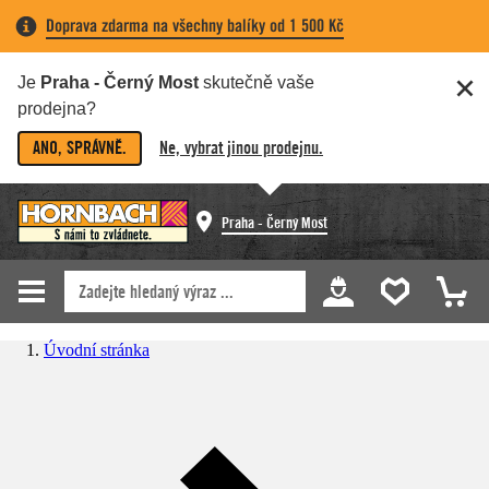
Doprava zdarma na všechny balíky od 1 500 Kč
Je
Praha - Černý Most
skutečně vaše
prodejna?
ANO, SPRÁVNĚ.
Ne, vybrat jinou prodejnu.
Praha - Černý Most
Úvodní stránka