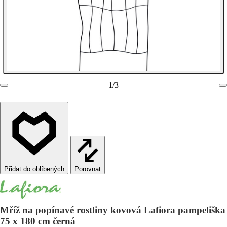
1
/
3
Porovnat
Mříž na popínavé rostliny kovová Lafiora pampeliška
75 x 180 cm černá