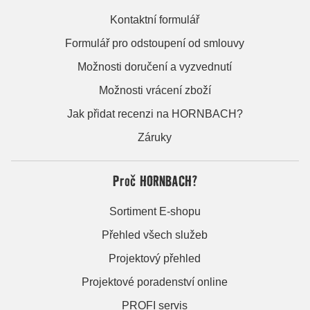
Kontaktní formulář
Formulář pro odstoupení od smlouvy
Možnosti doručení a vyzvednutí
Možnosti vrácení zboží
Jak přidat recenzi na HORNBACH?
Záruky
Proč HORNBACH?
Sortiment E-shopu
Přehled všech služeb
Projektový přehled
Projektové poradenství online
PROFI servis