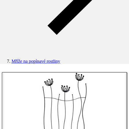
Mříže na popínavé rostliny