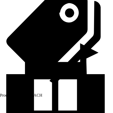
Prodej přes:
HORNBACH