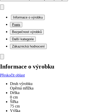
Informace o výrobku
Popis
Bezpečnost výrobků
Další kategorie
Zákaznická hodnocení
Informace o výrobku
Přeskočit oblast
Druh výrobku
Opěrná mřížka
Délka
0 cm
Šířka
75 cm
Výška