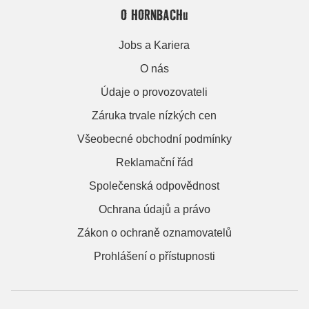
O HORNBACHu
Jobs a Kariera
O nás
Údaje o provozovateli
Záruka trvale nízkých cen
Všeobecné obchodní podmínky
Reklamační řád
Společenská odpovědnost
Ochrana údajů a právo
Zákon o ochraně oznamovatelů
Prohlášení o přístupnosti