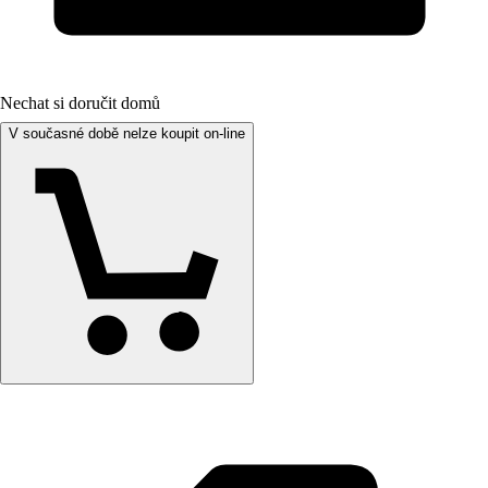
Nechat si doručit domů
V současné době nelze koupit on-line