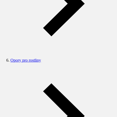
Opory pro rostliny