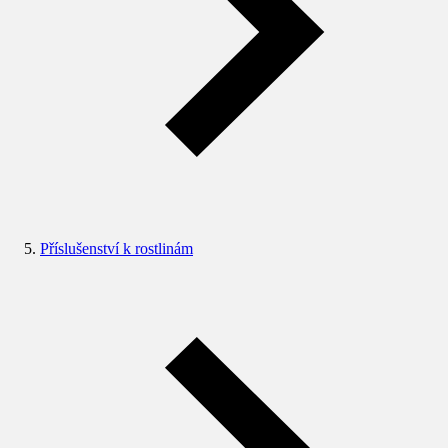
Příslušenství k rostlinám