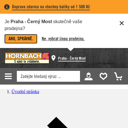
Doprava zdarma na všechny balíky od 1 500 Kč
Je
Praha - Černý Most
skutečně vaše
prodejna?
ANO, SPRÁVNĚ.
Ne, vybrat jinou prodejnu.
Praha - Černý Most
Úvodní stránka