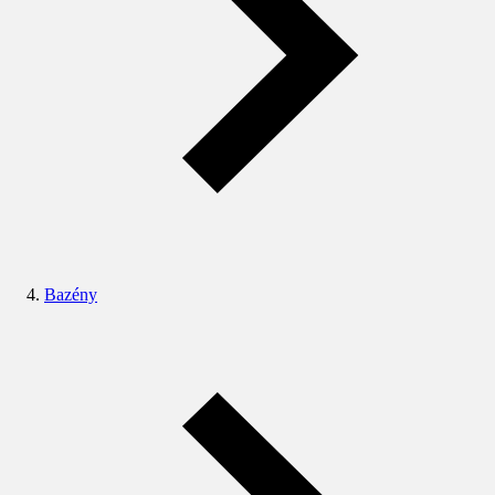
Bazény