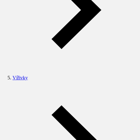
Vířivky