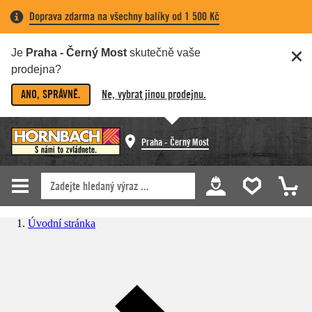
Doprava zdarma na všechny balíky od 1 500 Kč
Je
Praha - Černý Most
skutečně vaše
prodejna?
ANO, SPRÁVNĚ.
Ne, vybrat jinou prodejnu.
Praha - Černý Most
Úvodní stránka