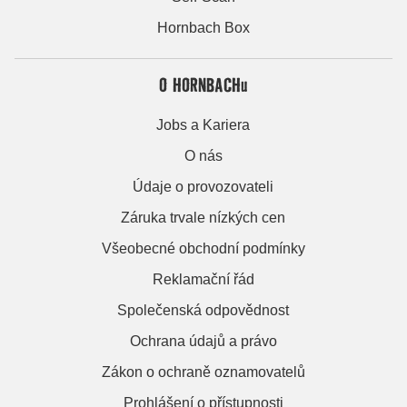
Hornbach Box
O HORNBACHu
Jobs a Kariera
O nás
Údaje o provozovateli
Záruka trvale nízkých cen
Všeobecné obchodní podmínky
Reklamační řád
Společenská odpovědnost
Ochrana údajů a právo
Zákon o ochraně oznamovatelů
Prohlášení o přístupnosti