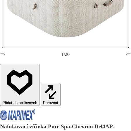
1
/
20
Porovnat
Nafukovací vířivka Pure Spa-Chevron Del4AP-