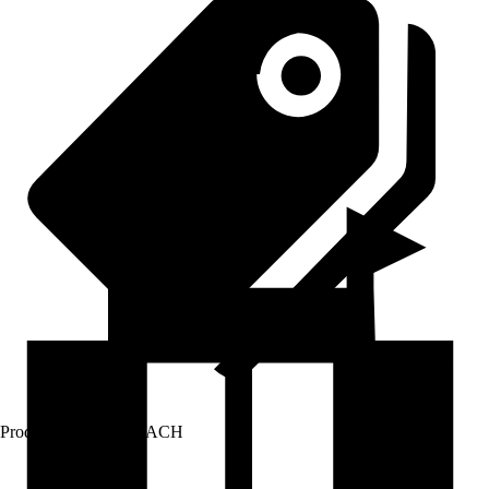
Prodej přes:
HORNBACH