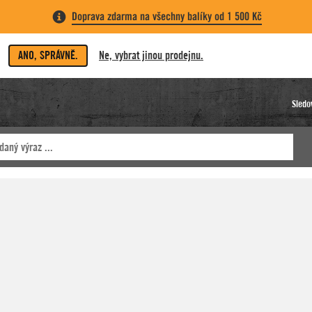
Doprava zdarma na všechny balíky od 1 500 Kč
ANO, SPRÁVNĚ.
Ne, vybrat jinou prodejnu.
Sledo