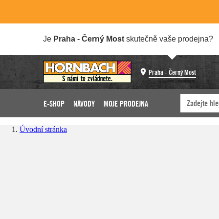
Je
Praha - Černý Most
skutečně vaše prodejna?
Praha - Černý Most
E-SHOP
NÁVODY
MOJE PRODEJNA
Úvodní stránka