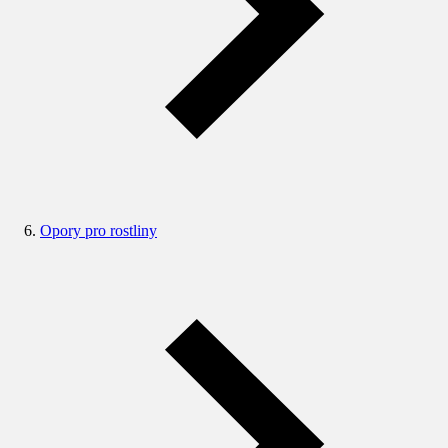
Opory pro rostliny