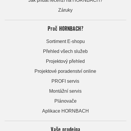
Jak přidat recenzi na HORNBACH?
Záruky
Proč HORNBACH?
Sortiment E-shopu
Přehled všech služeb
Projektový přehled
Projektové poradenství online
PROFI servis
Montážní servis
Plánovače
Aplikace HORNBACH
Vaše prodejna