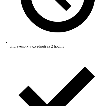
připraveno k vyzvednutí za 2 hodiny