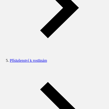
Příslušenství k rostlinám