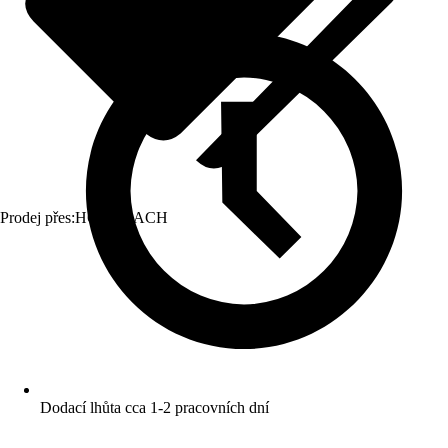
Prodej přes:
HORNBACH
Dodací lhůta cca 1-2 pracovních dní