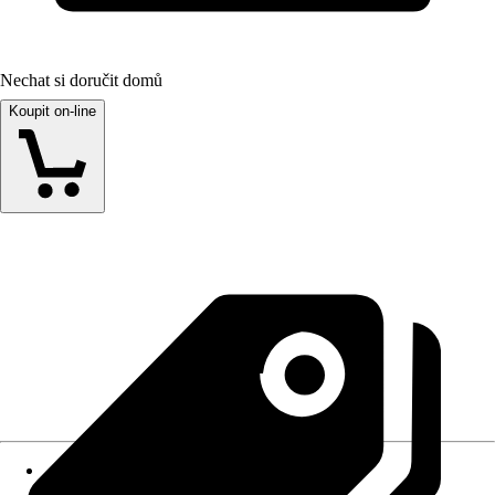
Nechat si doručit domů
Koupit on-line