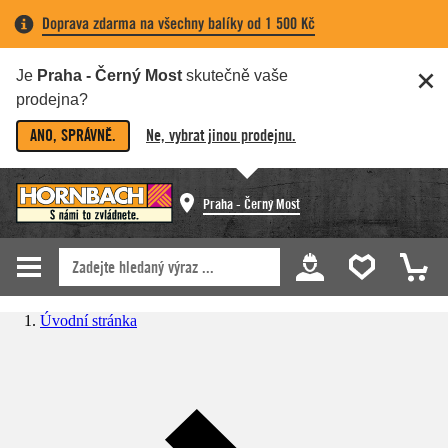
Doprava zdarma na všechny balíky od 1 500 Kč
Je
Praha - Černý Most
skutečně vaše
prodejna?
ANO, SPRÁVNĚ.
Ne, vybrat jinou prodejnu.
Praha - Černý Most
Úvodní stránka