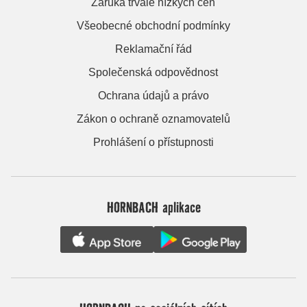
Záruka trvale nízkých cen
Všeobecné obchodní podmínky
Reklamační řád
Společenská odpovědnost
Ochrana údajů a právo
Zákon o ochraně oznamovatelů
Prohlášení o přístupnosti
HORNBACH aplikace