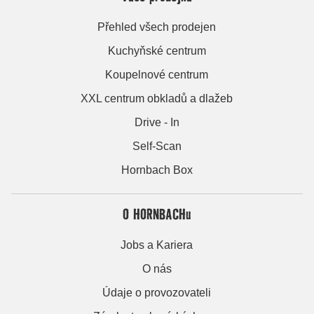
Přehled všech prodejen
Kuchyňské centrum
Koupelnové centrum
XXL centrum obkladů a dlažeb
Drive - In
Self-Scan
Hornbach Box
O HORNBACHu
Jobs a Kariera
O nás
Údaje o provozovateli