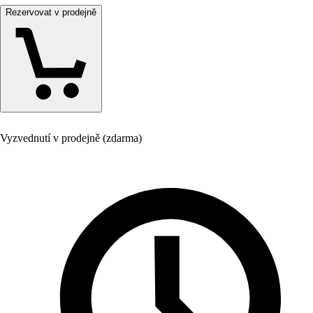
Rezervovat v prodejně
Vyzvednutí v prodejně (zdarma)