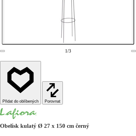
1
/
3
Porovnat
Obelisk kulatý Ø 27 x 150 cm černý