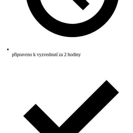
připraveno k vyzvednutí za 2 hodiny