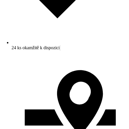
24 ks okamžitě k dispozici