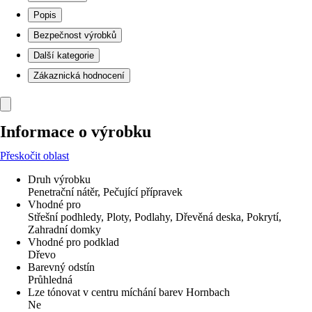
Popis
Bezpečnost výrobků
Další kategorie
Zákaznická hodnocení
Informace o výrobku
Přeskočit oblast
Druh výrobku
Penetrační nátěr, Pečující přípravek
Vhodné pro
Střešní podhledy, Ploty, Podlahy, Dřevěná deska, Pokrytí,
Zahradní domky
Vhodné pro podklad
Dřevo
Barevný odstín
Průhledná
Lze tónovat v centru míchání barev Hornbach
Ne