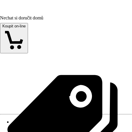
Nechat si doručit domů
Koupit on-line