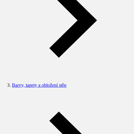
Barvy, tapety a obložení stěn