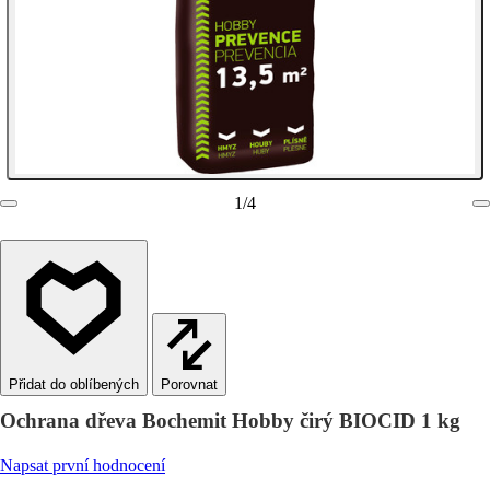
1
/
4
Porovnat
Ochrana dřeva Bochemit Hobby čirý BIOCID 1 kg
Napsat první hodnocení