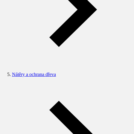
Nátěry a ochrana dřeva