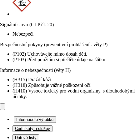
Signální slovo (CLP čl. 20)
Nebezpečí
Bezpečnostní pokyny (preventivní prohlášení - věty P)
(P102) Uchovávejte mimo dosah dětí.
(P103) Před použitím si přečtěte údaje na štítku.
Informace o nebezpečnosti (věty H)
(H315) Dráždí kůži.
(H318) Způsobuje vážné poškození očí.
(H410) Vysoce toxický pro vodní organismy, s dlouhodobými
účinky.
Informace o výrobku
Certifikáty a služby
Datové listy