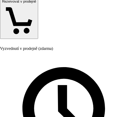
Rezervovat v prodejně
Vyzvednutí v prodejně (zdarma)