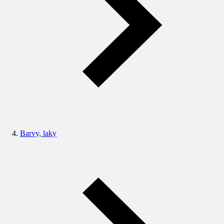
Barvy, laky