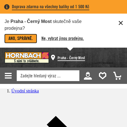
Doprava zdarma na všechny balíky od 1 500 Kč
Je
Praha - Černý Most
skutečně vaše
prodejna?
ANO, SPRÁVNĚ.
Ne, vybrat jinou prodejnu.
Praha - Černý Most
Úvodní stránka