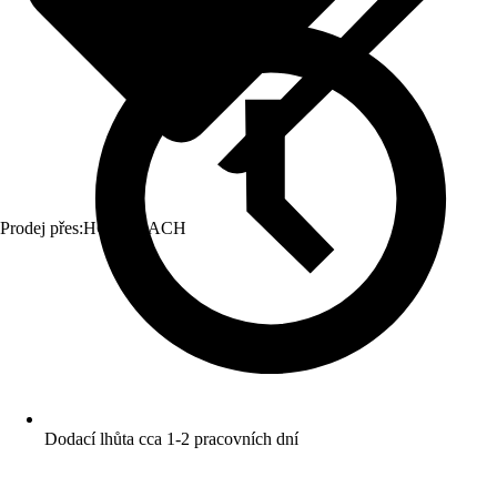
Prodej přes:
HORNBACH
Dodací lhůta cca 1-2 pracovních dní