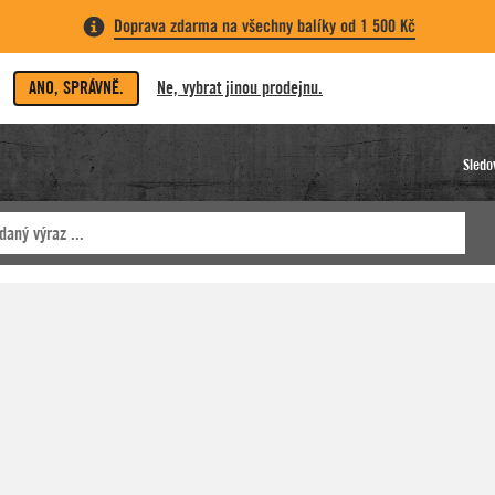
Doprava zdarma na všechny balíky od 1 500 Kč
ANO, SPRÁVNĚ.
Ne, vybrat jinou prodejnu.
Sledo