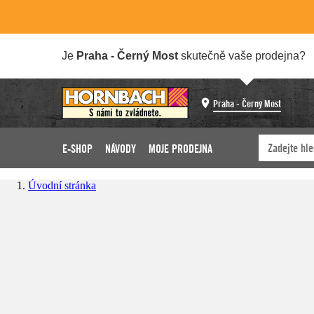
Je
Praha - Černý Most
skutečně vaše prodejna?
Praha - Černý Most
E-SHOP
NÁVODY
MOJE PRODEJNA
Úvodní stránka