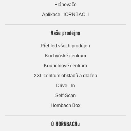
Plánovače
Aplikace HORNBACH
Vaše prodejna
Přehled všech prodejen
Kuchyňské centrum
Koupelnové centrum
XXL centrum obkladů a dlažeb
Drive - In
Self-Scan
Hornbach Box
O HORNBACHu