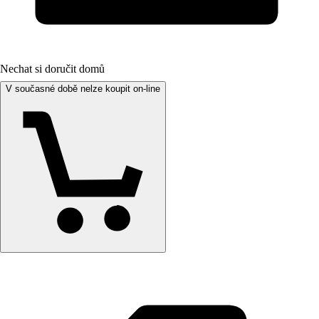
Nechat si doručit domů
V současné době nelze koupit on-line