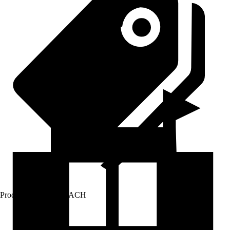
Prodej přes:
HORNBACH