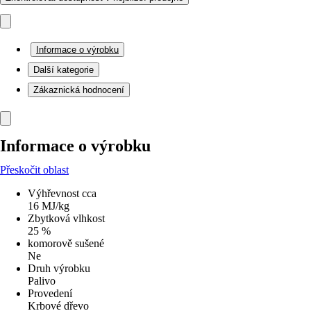
Informace o výrobku
Další kategorie
Zákaznická hodnocení
Informace o výrobku
Přeskočit oblast
Výhřevnost cca
16 MJ/kg
Zbytková vlhkost
25 %
komorově sušené
Ne
Druh výrobku
Palivo
Provedení
Krbové dřevo