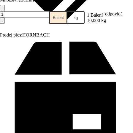
odpovídá
1 Balení
Balení
kg
10,000 kg
Prodej přes:
HORNBACH