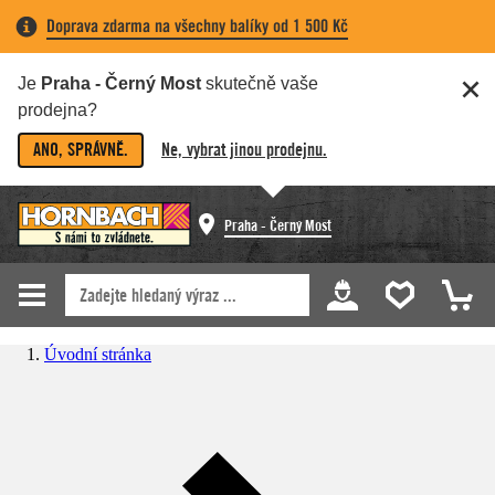
Doprava zdarma na všechny balíky od 1 500 Kč
Je
Praha - Černý Most
skutečně vaše
prodejna?
ANO, SPRÁVNĚ.
Ne, vybrat jinou prodejnu.
Praha - Černý Most
Úvodní stránka