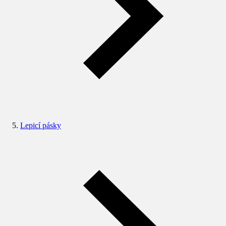
Lepicí pásky