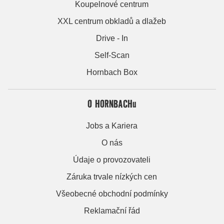
Koupelnové centrum
XXL centrum obkladů a dlažeb
Drive - In
Self-Scan
Hornbach Box
O HORNBACHu
Jobs a Kariera
O nás
Údaje o provozovateli
Záruka trvale nízkých cen
Všeobecné obchodní podmínky
Reklamační řád