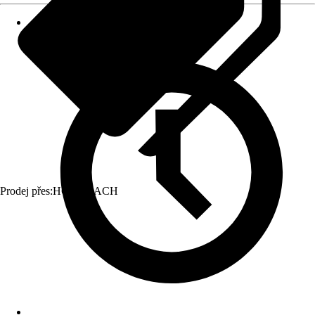
Prodej přes:
HORNBACH