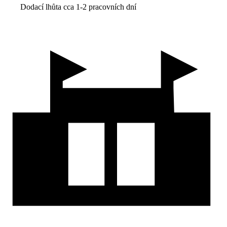
Dodací lhůta cca 1-2 pracovních dní