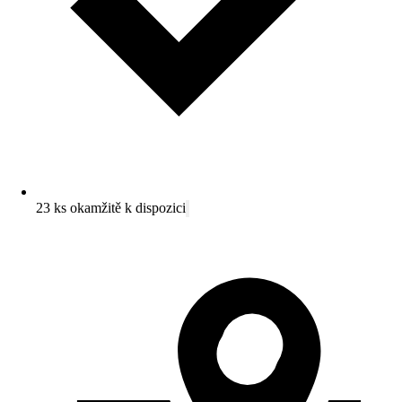
23 ks okamžitě k dispozici