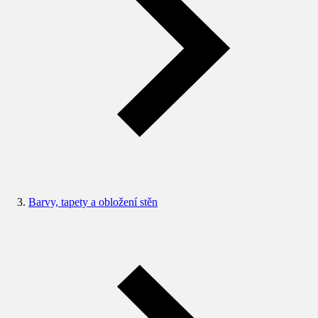
Barvy, tapety a obložení stěn