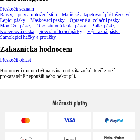
Přeskočit seznam
Barvy, tapety a obložení stěn
Malířské a tapetovací příslušenství
Lepicí pásky
Maskovací pásky
Opravné a izolační pásky
Montážní pásky
Oboustranná lepicí páska
Balicí pásky
Kobercová páska
Speciální lepicí pásky
Výstražná páska
Samolepicí háčky a proužky
Zákaznická hodnocení
Přeskočit oblast
Hodnocení mohou být napsána i od zákazníků, kteří zboží
prokazatelně nepoužili nebo nekoupili.
Možnosti platby