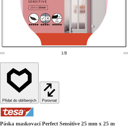
1
/
8
Porovnat
Páska maskovací Perfect Sensitive 25 mm x 25 m