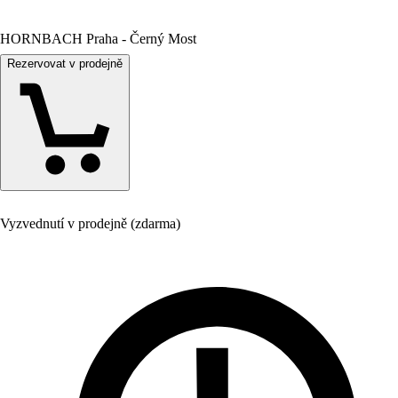
HORNBACH Praha - Černý Most
Rezervovat v prodejně
Vyzvednutí v prodejně (zdarma)