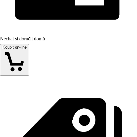
Nechat si doručit domů
Koupit on-line