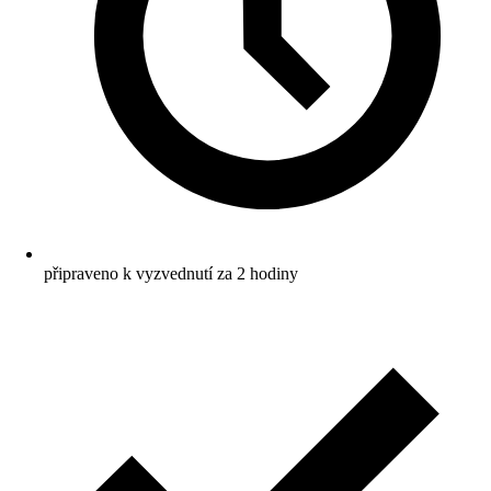
připraveno k vyzvednutí za 2 hodiny