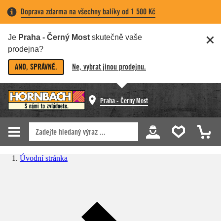
Doprava zdarma na všechny balíky od 1 500 Kč
Je
Praha - Černý Most
skutečně vaše
prodejna?
ANO, SPRÁVNĚ.
Ne, vybrat jinou prodejnu.
Praha - Černý Most
Úvodní stránka