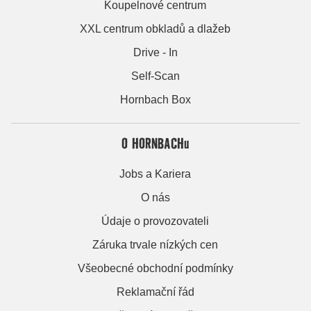
Koupelnové centrum
XXL centrum obkladů a dlažeb
Drive - In
Self-Scan
Hornbach Box
O HORNBACHu
Jobs a Kariera
O nás
Údaje o provozovateli
Záruka trvale nízkých cen
Všeobecné obchodní podmínky
Reklamační řád