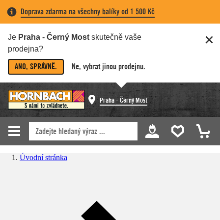
Doprava zdarma na všechny balíky od 1 500 Kč
Je
Praha - Černý Most
skutečně vaše
prodejna?
ANO, SPRÁVNĚ.
Ne, vybrat jinou prodejnu.
Praha - Černý Most
Úvodní stránka