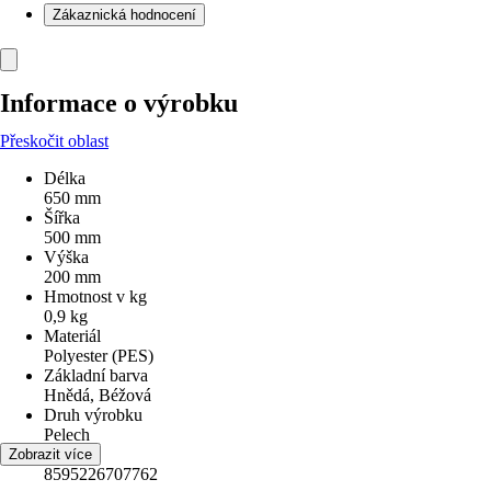
Zákaznická hodnocení
Informace o výrobku
Přeskočit oblast
Délka
650 mm
Šířka
500 mm
Výška
200 mm
Hmotnost v kg
0,9 kg
Materiál
Polyester (PES)
Základní barva
Hnědá, Béžová
Druh výrobku
Pelech
EAN
Zobrazit více
8595226707762