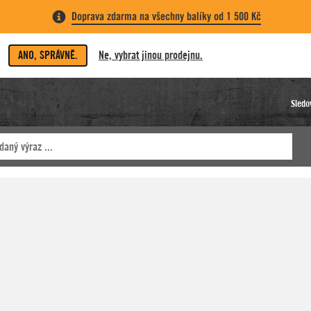
Doprava zdarma na všechny balíky od 1 500 Kč
ANO, SPRÁVNĚ.
Ne, vybrat jinou prodejnu.
Sledo