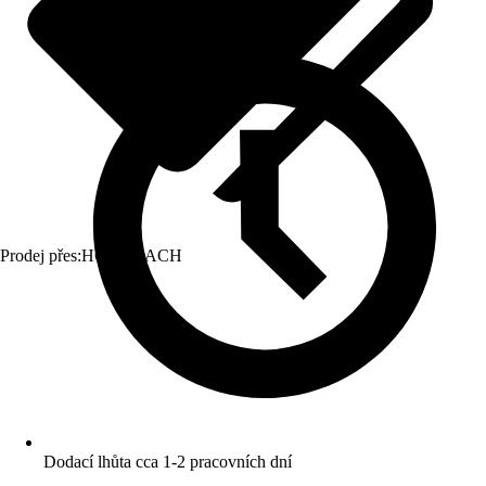
Prodej přes:
HORNBACH
Dodací lhůta cca 1-2 pracovních dní