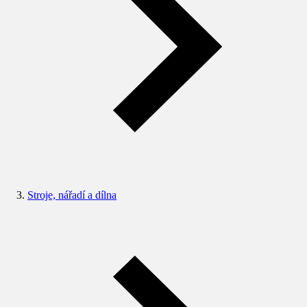
Stroje, nářadí a dílna