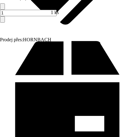
1 ks
Prodej přes:
HORNBACH