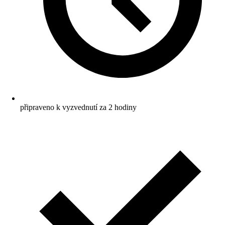
připraveno k vyzvednutí za 2 hodiny