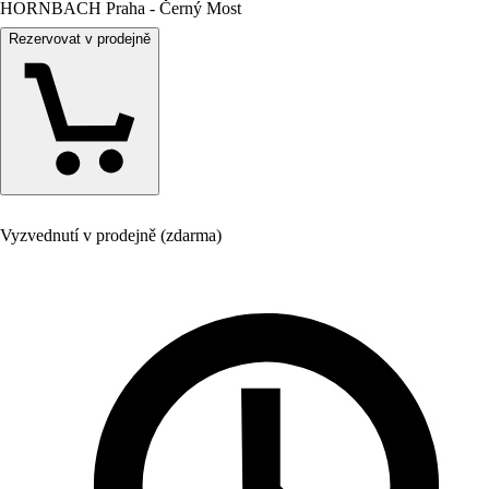
HORNBACH Praha - Černý Most
Rezervovat v prodejně
Vyzvednutí v prodejně (zdarma)