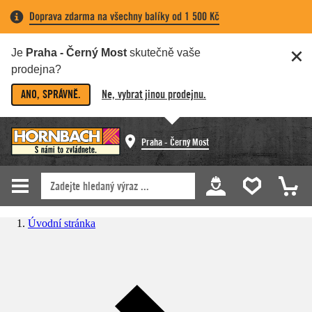
Doprava zdarma na všechny balíky od 1 500 Kč
Je
Praha - Černý Most
skutečně vaše
prodejna?
ANO, SPRÁVNĚ.
Ne, vybrat jinou prodejnu.
Praha - Černý Most
Úvodní stránka