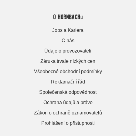
O HORNBACHu
Jobs a Kariera
O nás
Údaje o provozovateli
Záruka trvale nízkých cen
Všeobecné obchodní podmínky
Reklamační řád
Společenská odpovědnost
Ochrana údajů a právo
Zákon o ochraně oznamovatelů
Prohlášení o přístupnosti