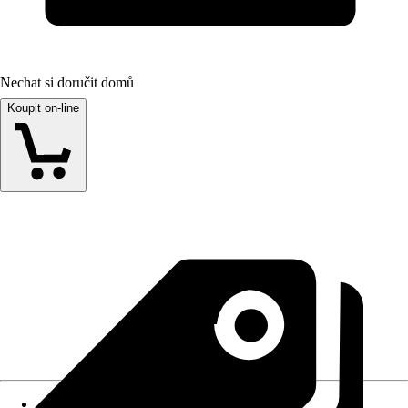
Nechat si doručit domů
Koupit on-line