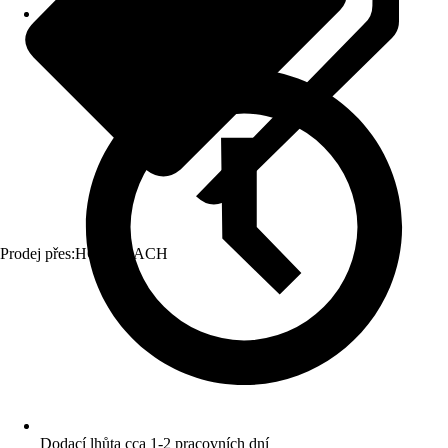
Prodej přes:
HORNBACH
Dodací lhůta cca 1-2 pracovních dní