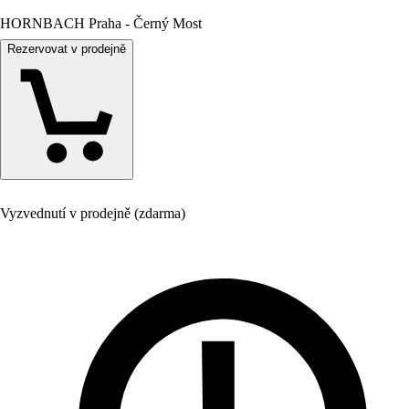
HORNBACH Praha - Černý Most
Rezervovat v prodejně
Vyzvednutí v prodejně (zdarma)