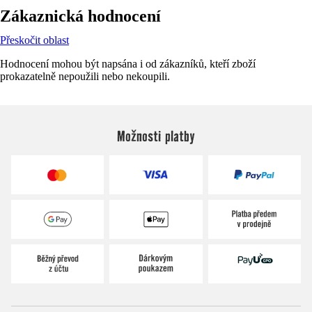
Zákaznická hodnocení
Přeskočit oblast
Hodnocení mohou být napsána i od zákazníků, kteří zboží
prokazatelně nepoužili nebo nekoupili.
Možnosti platby