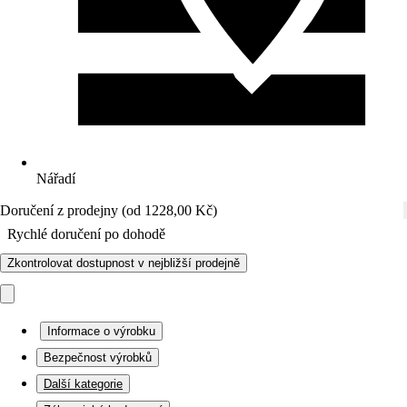
Nářadí
Doručení z prodejny (od 1228,00 Kč)
Rychlé doručení po dohodě
Zkontrolovat dostupnost v nejbližší prodejně
Informace o výrobku
Bezpečnost výrobků
Další kategorie