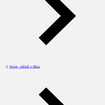
Stroje, nářadí a dílna