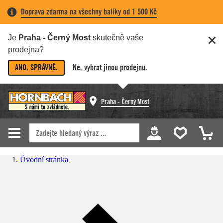
Doprava zdarma na všechny balíky od 1 500 Kč
Je
Praha - Černý Most
skutečně vaše
prodejna?
ANO, SPRÁVNĚ.
Ne, vybrat jinou prodejnu.
Praha - Černý Most
Úvodní stránka