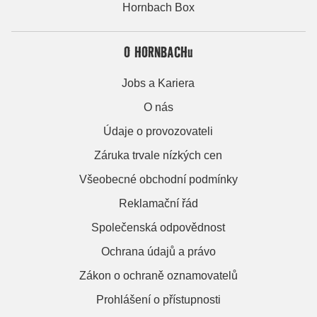
Hornbach Box
O HORNBACHu
Jobs a Kariera
O nás
Údaje o provozovateli
Záruka trvale nízkých cen
Všeobecné obchodní podmínky
Reklamační řád
Společenská odpovědnost
Ochrana údajů a právo
Zákon o ochraně oznamovatelů
Prohlášení o přístupnosti