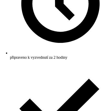
připraveno k vyzvednutí za 2 hodiny