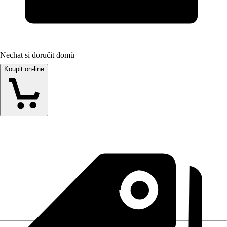
Nechat si doručit domů
Koupit on-line