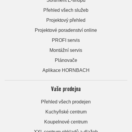
Sortiment E-shopu
Přehled všech služeb
Projektový přehled
Projektové poradenství online
PROFI servis
Montážní servis
Plánovače
Aplikace HORNBACH
Vaše prodejna
Přehled všech prodejen
Kuchyňské centrum
Koupelnové centrum
XXL centrum obkladů a dlažeb