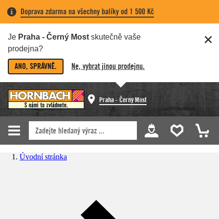
Doprava zdarma na všechny balíky od 1 500 Kč
Je
Praha - Černý Most
skutečně vaše
prodejna?
ANO, SPRÁVNĚ.
Ne, vybrat jinou prodejnu.
Praha - Černý Most
Úvodní stránka