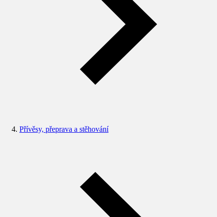
Přívěsy, přeprava a stěhování