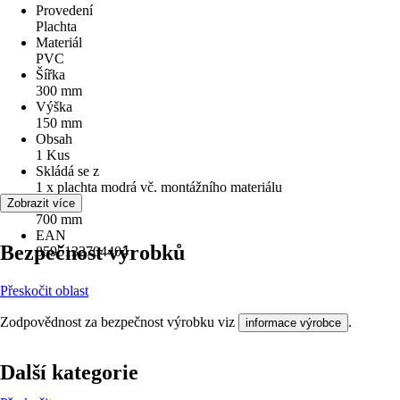
Provedení
Plachta
Materiál
PVC
Šířka
300 mm
Výška
150 mm
Obsah
1 Kus
Skládá se z
1 x plachta modrá vč. montážního materiálu
Délka
Zobrazit více
700 mm
EAN
Bezpečnost výrobků
8595132704404
Přeskočit oblast
Zodpovědnost za bezpečnost výrobku viz
.
informace výrobce
Další kategorie