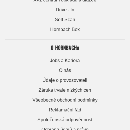
Drive - In
Self-Scan
Hornbach Box
O HORNBACHu
Jobs a Kariera
O nás
Údaje o provozovateli
Záruka trvale nízkých cen
Všeobecné obchodní podmínky
Reklamační řád
Společenská odpovědnost
Ochrana údajů a právo