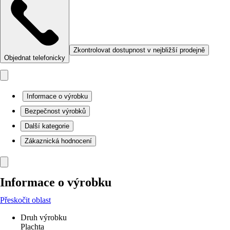
Zkontrolovat dostupnost v nejbližší prodejně
Objednat telefonicky
Informace o výrobku
Bezpečnost výrobků
Další kategorie
Zákaznická hodnocení
Informace o výrobku
Přeskočit oblast
Druh výrobku
Plachta