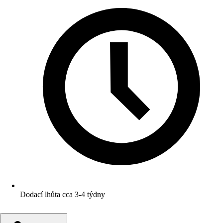
Dodací lhůta cca 3-4 týdny