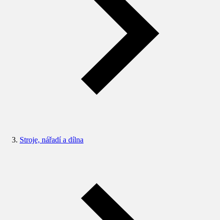
Stroje, nářadí a dílna