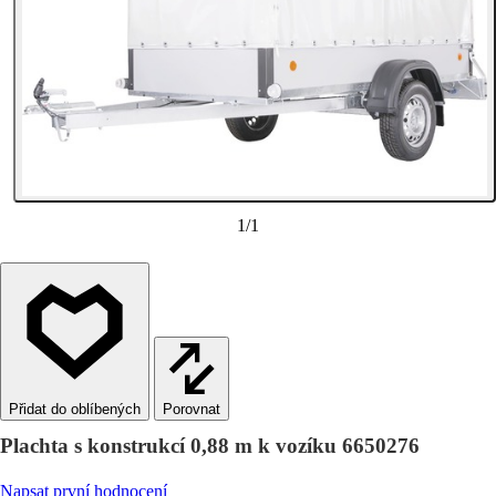
1
/
1
Porovnat
Plachta s konstrukcí 0,88 m k vozíku 6650276
Napsat první hodnocení