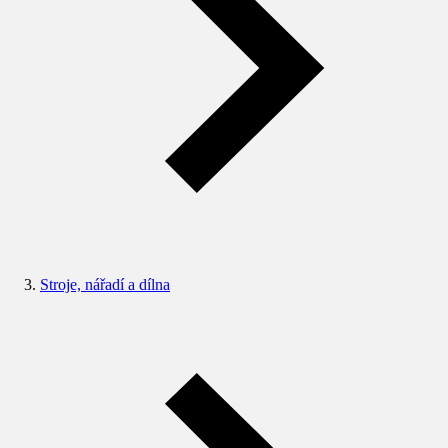
Stroje, nářadí a dílna