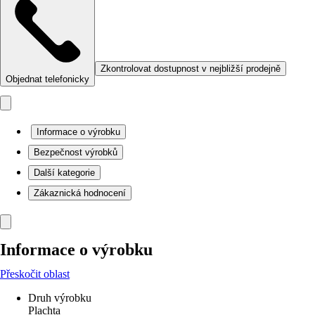
Zkontrolovat dostupnost v nejbližší prodejně
Objednat telefonicky
Informace o výrobku
Bezpečnost výrobků
Další kategorie
Zákaznická hodnocení
Informace o výrobku
Přeskočit oblast
Druh výrobku
Plachta