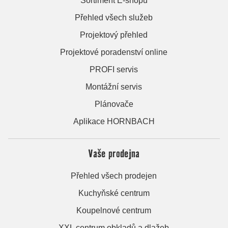
Sortiment E-shopu
Přehled všech služeb
Projektový přehled
Projektové poradenství online
PROFI servis
Montážní servis
Plánovače
Aplikace HORNBACH
Vaše prodejna
Přehled všech prodejen
Kuchyňské centrum
Koupelnové centrum
XXL centrum obkladů a dlažeb