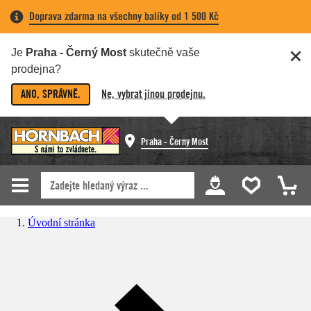
Doprava zdarma na všechny balíky od 1 500 Kč
Je
Praha - Černý Most
skutečně vaše
prodejna?
ANO, SPRÁVNĚ.
Ne, vybrat jinou prodejnu.
Praha - Černý Most
Úvodní stránka