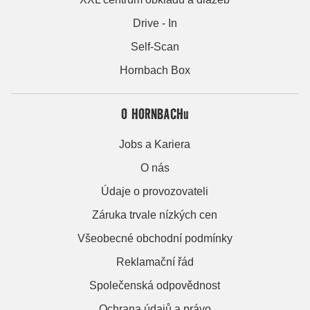
Drive - In
Self-Scan
Hornbach Box
O HORNBACHu
Jobs a Kariera
O nás
Údaje o provozovateli
Záruka trvale nízkých cen
Všeobecné obchodní podmínky
Reklamační řád
Společenská odpovědnost
Ochrana údajů a právo