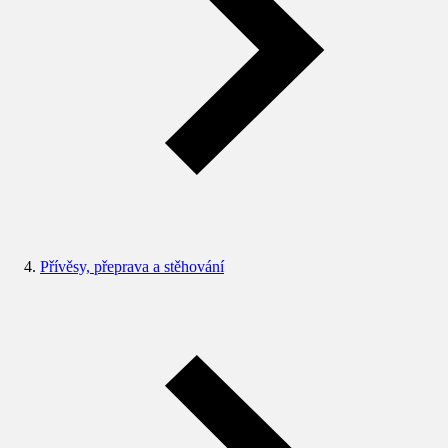
Přívěsy, přeprava a stěhování