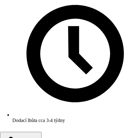
Dodací lhůta cca 3-4 týdny