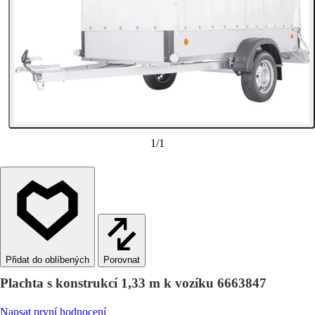
1
/
1
Porovnat
Plachta s konstrukcí 1,33 m k vozíku 6663847
Napsat první hodnocení