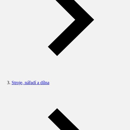
Stroje, nářadí a dílna