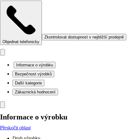
Zkontrolovat dostupnost v nejbližší prodejně
Objednat telefonicky
Informace o výrobku
Bezpečnost výrobků
Další kategorie
Zákaznická hodnocení
Informace o výrobku
Přeskočit oblast
Druh výrobku