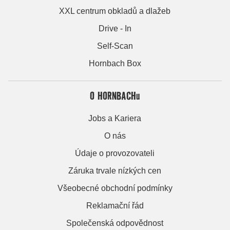
XXL centrum obkladů a dlažeb
Drive - In
Self-Scan
Hornbach Box
O HORNBACHu
Jobs a Kariera
O nás
Údaje o provozovateli
Záruka trvale nízkých cen
Všeobecné obchodní podmínky
Reklamační řád
Společenská odpovědnost