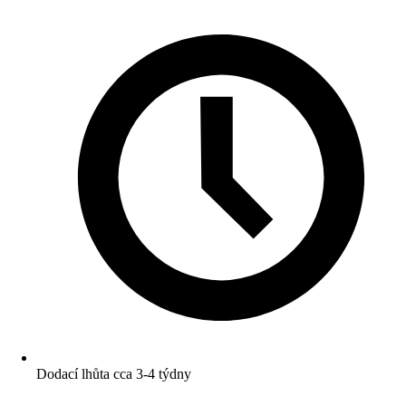
Dodací lhůta cca 3-4 týdny