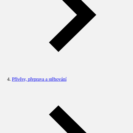
Přívěsy, přeprava a stěhování