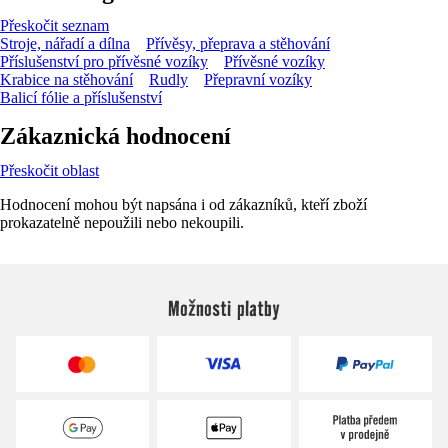
Přeskočit seznam
Stroje, nářadí a dílna
Přívěsy, přeprava a stěhování
Příslušenství pro přívěsné vozíky
Přívěsné vozíky
Krabice na stěhování
Rudly
Přepravní vozíky
Balicí fólie a příslušenství
Zákaznická hodnocení
Přeskočit oblast
Hodnocení mohou být napsána i od zákazníků, kteří zboží
prokazatelně nepoužili nebo nekoupili.
Možnosti platby