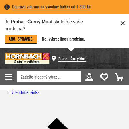
Doprava zdarma na všechny balíky od 1 500 Kč
Je
Praha - Černý Most
skutečně vaše
prodejna?
ANO, SPRÁVNĚ.
Ne, vybrat jinou prodejnu.
Praha - Černý Most
Úvodní stránka