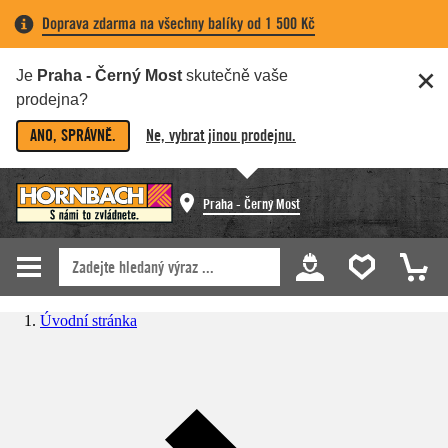
Doprava zdarma na všechny balíky od 1 500 Kč
Je
Praha - Černý Most
skutečně vaše
prodejna?
ANO, SPRÁVNĚ.
Ne, vybrat jinou prodejnu.
Praha - Černý Most
Úvodní stránka