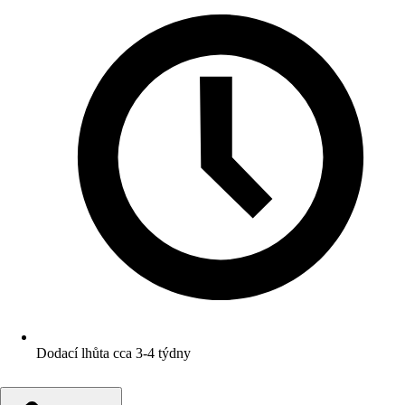
Dodací lhůta cca 3-4 týdny