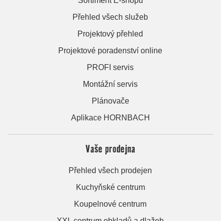
Sortiment E-shopu
Přehled všech služeb
Projektový přehled
Projektové poradenství online
PROFI servis
Montážní servis
Plánovače
Aplikace HORNBACH
Vaše prodejna
Přehled všech prodejen
Kuchyňské centrum
Koupelnové centrum
XXL centrum obkladů a dlažeb