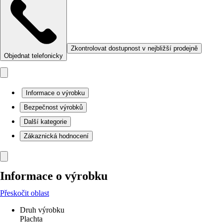
Zkontrolovat dostupnost v nejbližší prodejně
Objednat telefonicky
Informace o výrobku
Bezpečnost výrobků
Další kategorie
Zákaznická hodnocení
Informace o výrobku
Přeskočit oblast
Druh výrobku
Plachta