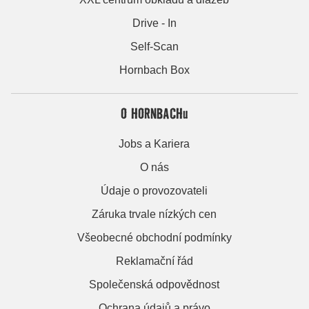
Drive - In
Self-Scan
Hornbach Box
O HORNBACHu
Jobs a Kariera
O nás
Údaje o provozovateli
Záruka trvale nízkých cen
Všeobecné obchodní podmínky
Reklamační řád
Společenská odpovědnost
Ochrana údajů a právo