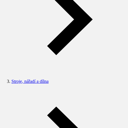
Stroje, nářadí a dílna