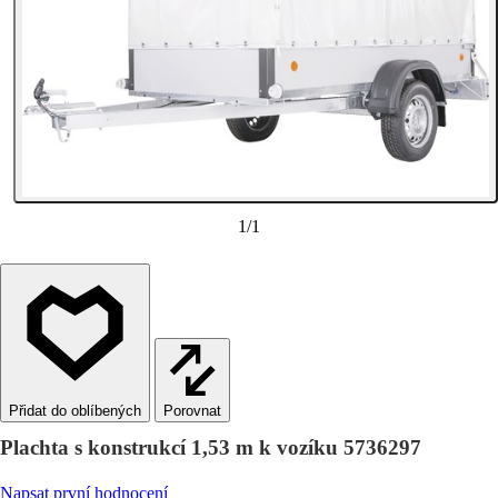
1
/
1
Porovnat
Plachta s konstrukcí 1,53 m k vozíku 5736297
Napsat první hodnocení