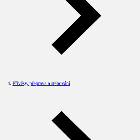
Přívěsy, přeprava a stěhování