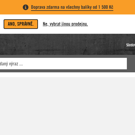
Doprava zdarma na všechny balíky od 1 500 Kč
ANO, SPRÁVNĚ.
Ne, vybrat jinou prodejnu.
Sledo