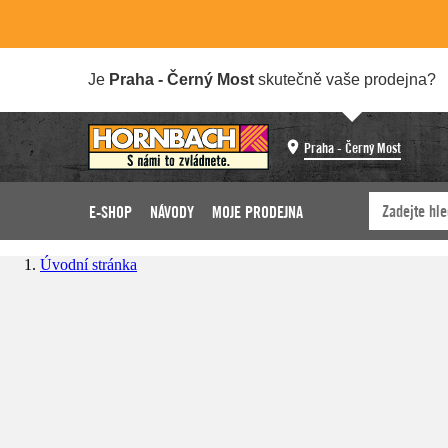
Je
Praha - Černý Most
skutečně vaše prodejna?
Praha - Černý Most
E-SHOP
NÁVODY
MOJE PRODEJNA
Úvodní stránka