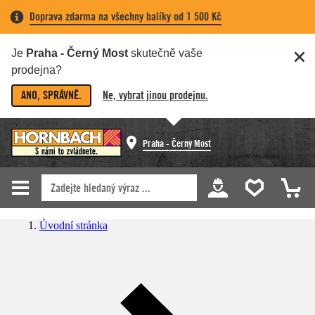
Doprava zdarma na všechny balíky od 1 500 Kč
Je
Praha - Černý Most
skutečně vaše
prodejna?
ANO, SPRÁVNĚ.
Ne, vybrat jinou prodejnu.
Praha - Černý Most
Úvodní stránka