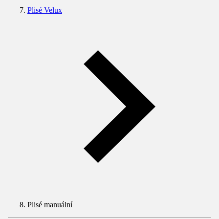
Plisé Velux
Plisé manuální