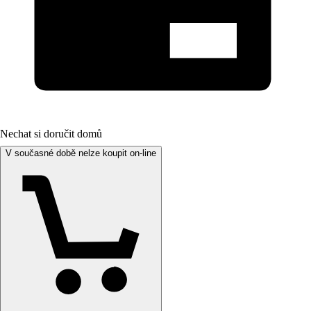
Nechat si doručit domů
V současné době nelze koupit on-line