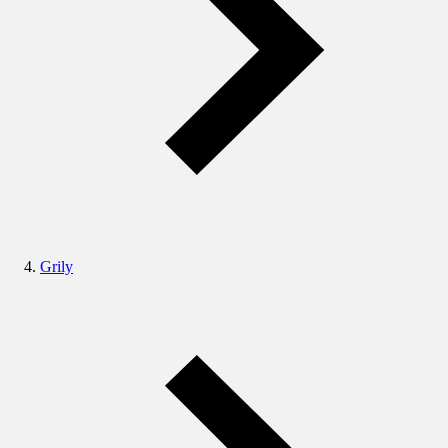
Grily