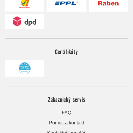
Certifikáty
Zákaznický servis
FAQ
Pomoc a kontakt
Kontaktní formulář