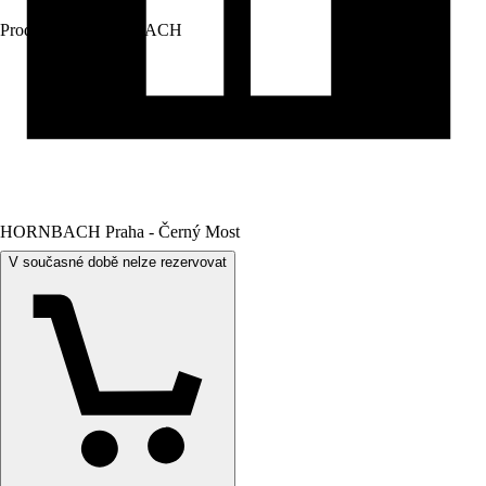
Prodej přes:
HORNBACH
HORNBACH Praha - Černý Most
V současné době nelze rezervovat