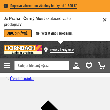
Doprava zdarma na všechny balíky od 1 500 Kč
Je
Praha - Černý Most
skutečně vaše
prodejna?
ANO, SPRÁVNĚ.
Ne, vybrat jinou prodejnu.
Praha - Černý Most
Úvodní stránka