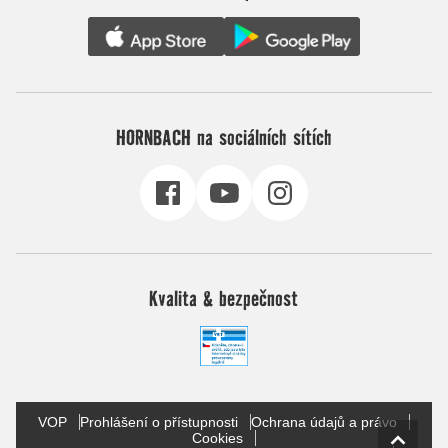
HORNBACH na sociálních sítích
Kvalita & bezpečnost
VOP
Prohlášení o přístupnosti
Ochrana údajů a právo
Cookies