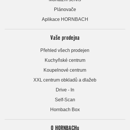
Plánovače
Aplikace HORNBACH
Vaše prodejna
Přehled všech prodejen
Kuchyňské centrum
Koupelnové centrum
XXL centrum obkladů a dlažeb
Drive - In
Self-Scan
Hornbach Box
O HORNBACHu