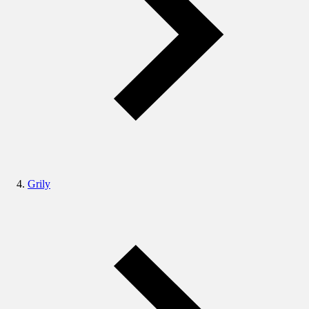
Grily