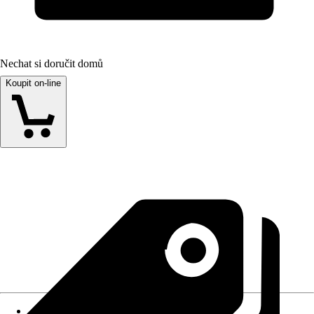
Nechat si doručit domů
Koupit on-line