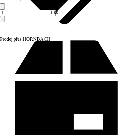
1 ks
Prodej přes:
HORNBACH