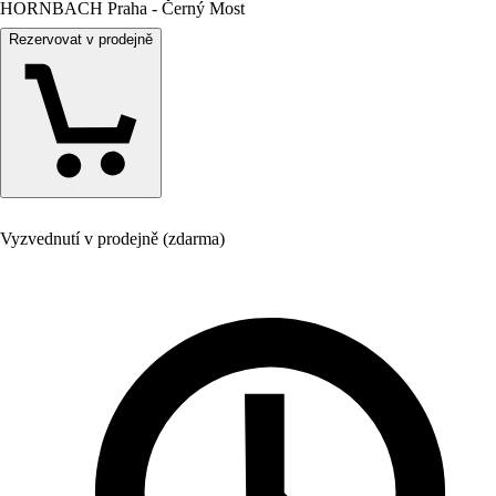
HORNBACH Praha - Černý Most
Rezervovat v prodejně
Vyzvednutí v prodejně (zdarma)