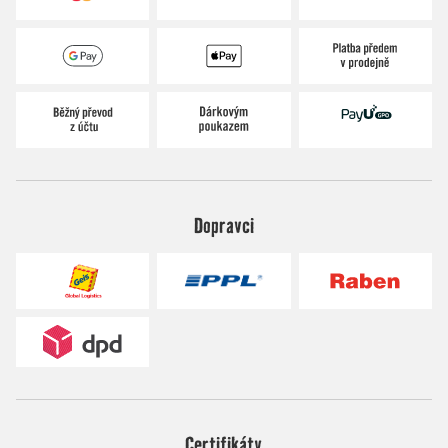
Dopravci
Certifikáty