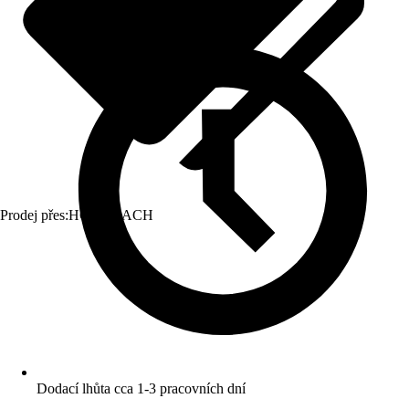
Prodej přes:
HORNBACH
Dodací lhůta cca 1-3 pracovních dní