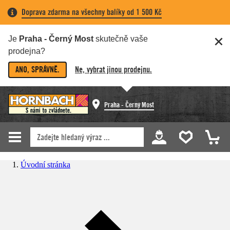
Doprava zdarma na všechny balíky od 1 500 Kč
Je
Praha - Černý Most
skutečně vaše
prodejna?
ANO, SPRÁVNĚ.
Ne, vybrat jinou prodejnu.
Praha - Černý Most
Úvodní stránka