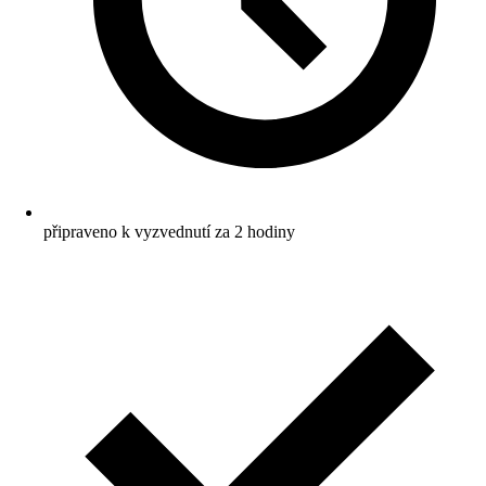
připraveno k vyzvednutí za 2 hodiny