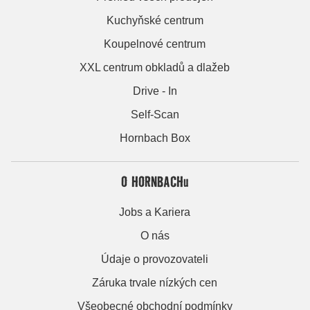
Kuchyňské centrum
Koupelnové centrum
XXL centrum obkladů a dlažeb
Drive - In
Self-Scan
Hornbach Box
O HORNBACHu
Jobs a Kariera
O nás
Údaje o provozovateli
Záruka trvale nízkých cen
Všeobecné obchodní podmínky