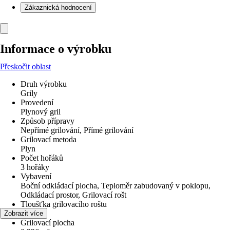
Zákaznická hodnocení
Informace o výrobku
Přeskočit oblast
Druh výrobku
Grily
Provedení
Plynový gril
Způsob přípravy
Nepřímé grilování, Přímé grilování
Grilovací metoda
Plyn
Počet hořáků
3 hořáky
Vybavení
Boční odkládací plocha, Teploměr zabudovaný v poklopu,
Odkládací prostor, Grilovací rošt
Tloušťka grilovacího roštu
0 mm
Zobrazit více
Grilovací plocha