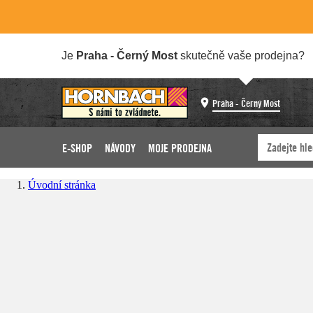
Je
Praha - Černý Most
skutečně vaše prodejna?
Praha - Černý Most
E-SHOP
NÁVODY
MOJE PRODEJNA
Úvodní stránka