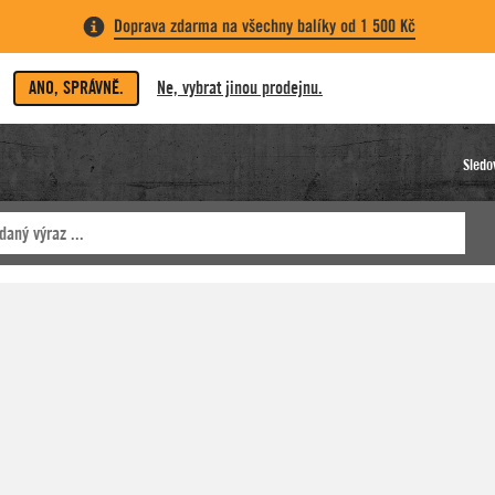
Doprava zdarma na všechny balíky od 1 500 Kč
ANO, SPRÁVNĚ.
Ne, vybrat jinou prodejnu.
Sledo