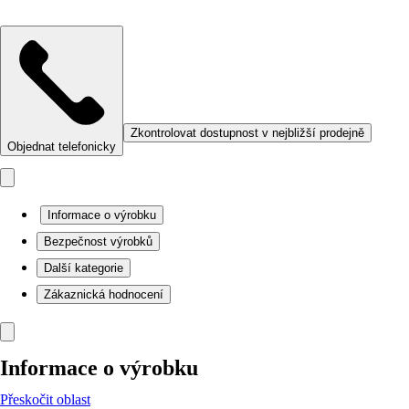
Zkontrolovat dostupnost v nejbližší prodejně
Objednat telefonicky
Informace o výrobku
Bezpečnost výrobků
Další kategorie
Zákaznická hodnocení
Informace o výrobku
Přeskočit oblast