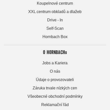
Koupelnové centrum
XXL centrum obkladů a dlažeb
Drive - In
Self-Scan
Hornbach Box
O HORNBACHu
Jobs a Kariera
O nás
Údaje o provozovateli
Záruka trvale nízkých cen
Všeobecné obchodní podmínky
Reklamační řád