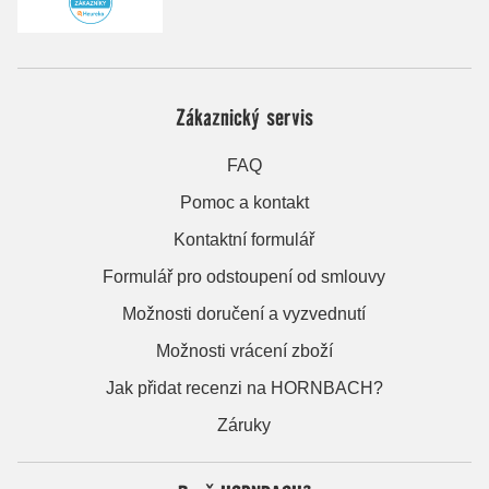
Zákaznický servis
FAQ
Pomoc a kontakt
Kontaktní formulář
Formulář pro odstoupení od smlouvy
Možnosti doručení a vyzvednutí
Možnosti vrácení zboží
Jak přidat recenzi na HORNBACH?
Záruky