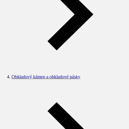
Obkladový kámen a obkladové pásky