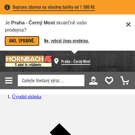
Doprava zdarma na všechny balíky od 1 500 Kč
Je
Praha - Černý Most
skutečně vaše
prodejna?
ANO, SPRÁVNĚ.
Ne, vybrat jinou prodejnu.
Praha - Černý Most
Úvodní stránka