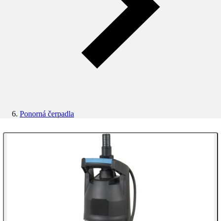
Ponorná čerpadla