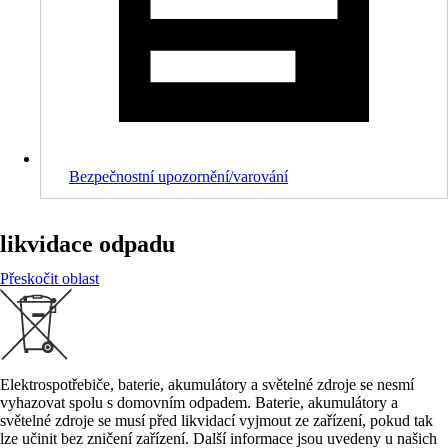
Bezpečnostní upozornění/varování
likvidace odpadu
Přeskočit oblast
Elektrospotřebiče, baterie, akumulátory a světelné zdroje se nesmí
vyhazovat spolu s domovním odpadem. Baterie, akumulátory a
světelné zdroje se musí před likvidací vyjmout ze zařízení, pokud tak
lze učinit bez zničení zařízení. Další informace jsou uvedeny u našich