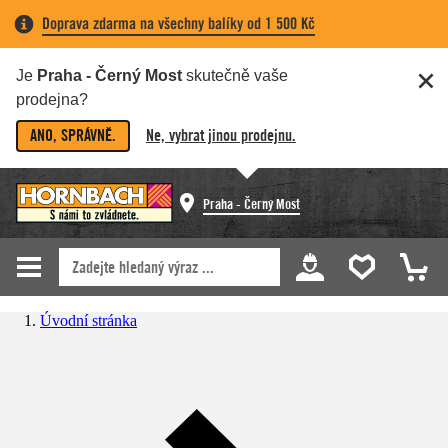
Doprava zdarma na všechny balíky od 1 500 Kč
Je
Praha - Černý Most
skutečně vaše
prodejna?
ANO, SPRÁVNĚ.
Ne, vybrat jinou prodejnu.
Praha - Černý Most
Úvodní stránka