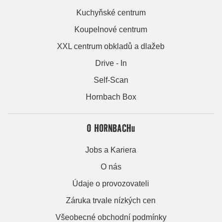
Kuchyňské centrum
Koupelnové centrum
XXL centrum obkladů a dlažeb
Drive - In
Self-Scan
Hornbach Box
O HORNBACHu
Jobs a Kariera
O nás
Údaje o provozovateli
Záruka trvale nízkých cen
Všeobecné obchodní podmínky