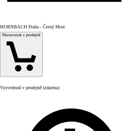
HORNBACH Praha - Černý Most
Rezervovat v prodejně
Vyzvednutí v prodejně (zdarma)