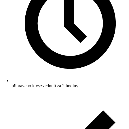
připraveno k vyzvednutí za 2 hodiny