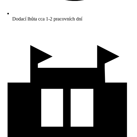
Dodací lhůta cca 1-2 pracovních dní