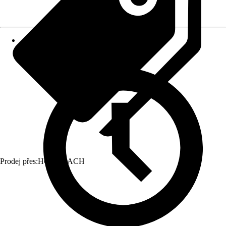
Prodej přes:
HORNBACH