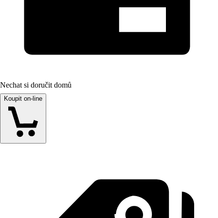
Nechat si doručit domů
Koupit on-line