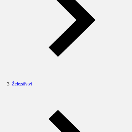
Železářství