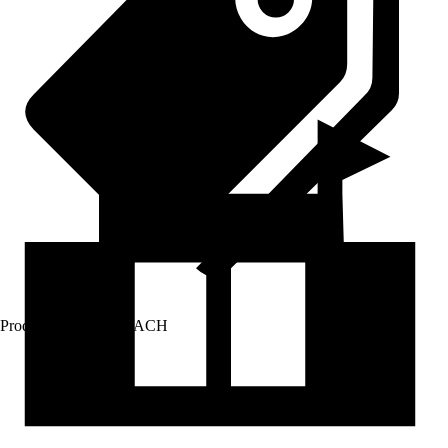
Prodej přes:
HORNBACH