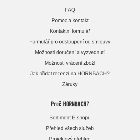
FAQ
Pomoc a kontakt
Kontaktní formulář
Formulář pro odstoupení od smlouvy
Možnosti doručení a vyzvednutí
Možnosti vrácení zboží
Jak přidat recenzi na HORNBACH?
Záruky
Proč HORNBACH?
Sortiment E-shopu
Přehled všech služeb
Projektový přehled