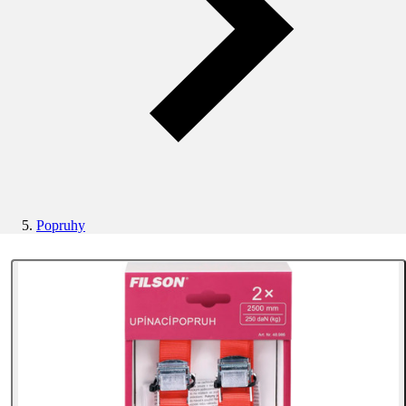
Popruhy