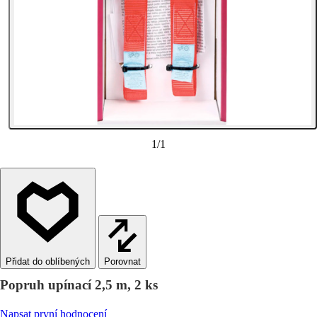
1
/
1
Porovnat
Popruh upínací 2,5 m, 2 ks
Napsat první hodnocení