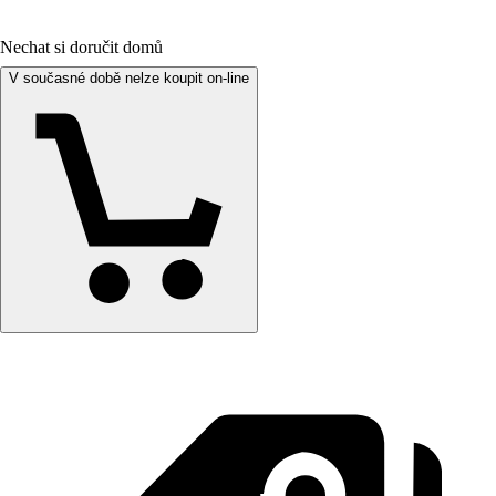
Nechat si doručit domů
V současné době nelze koupit on-line