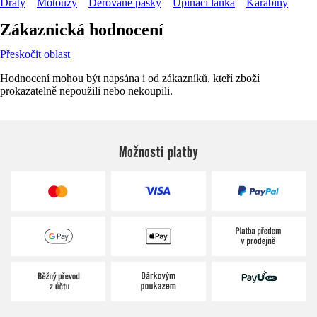
Dráty
Motouzy
Děrované pásky
Upínací lanka
Karabiny
Zákaznická hodnocení
Přeskočit oblast
Hodnocení mohou být napsána i od zákazníků, kteří zboží
prokazatelně nepoužili nebo nekoupili.
Možnosti platby