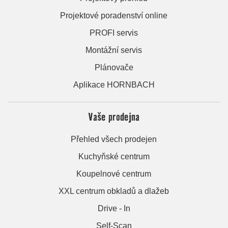
Projektové poradenství online
PROFI servis
Montážní servis
Plánovače
Aplikace HORNBACH
Vaše prodejna
Přehled všech prodejen
Kuchyňské centrum
Koupelnové centrum
XXL centrum obkladů a dlažeb
Drive - In
Self-Scan