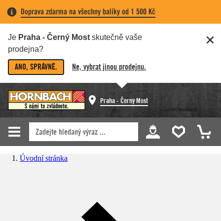
Doprava zdarma na všechny balíky od 1 500 Kč
Je
Praha - Černý Most
skutečně vaše
prodejna?
ANO, SPRÁVNĚ.
Ne, vybrat jinou prodejnu.
Praha - Černý Most
Úvodní stránka