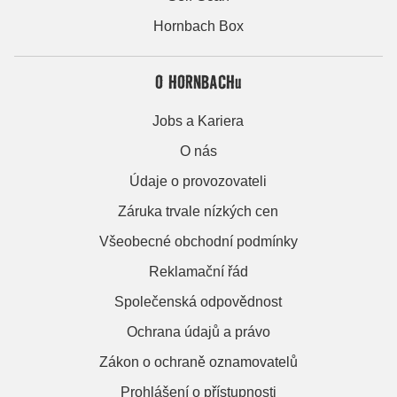
Hornbach Box
O HORNBACHu
Jobs a Kariera
O nás
Údaje o provozovateli
Záruka trvale nízkých cen
Všeobecné obchodní podmínky
Reklamační řád
Společenská odpovědnost
Ochrana údajů a právo
Zákon o ochraně oznamovatelů
Prohlášení o přístupnosti