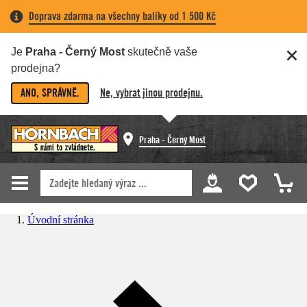
Doprava zdarma na všechny balíky od 1 500 Kč
Je
Praha - Černý Most
skutečně vaše
prodejna?
ANO, SPRÁVNĚ.
Ne, vybrat jinou prodejnu.
Praha - Černý Most
Úvodní stránka