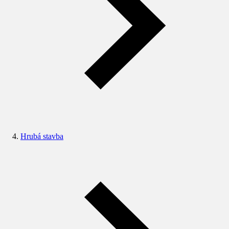
Hrubá stavba