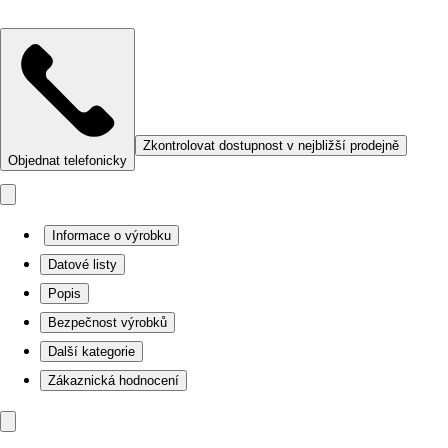
Zkontrolovat dostupnost v nejbližší prodejně
Objednat telefonicky
Informace o výrobku
Datové listy
Popis
Bezpečnost výrobků
Další kategorie
Zákaznická hodnocení