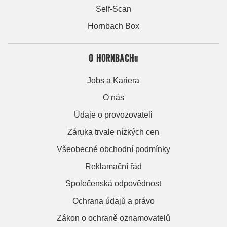
Self-Scan
Hornbach Box
O HORNBACHu
Jobs a Kariera
O nás
Údaje o provozovateli
Záruka trvale nízkých cen
Všeobecné obchodní podmínky
Reklamační řád
Společenská odpovědnost
Ochrana údajů a právo
Zákon o ochraně oznamovatelů