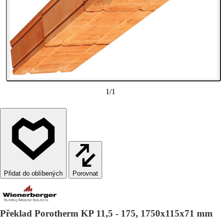
1
/
1
Porovnat
Překlad Porotherm KP 11,5 - 175, 1750x115x71 mm