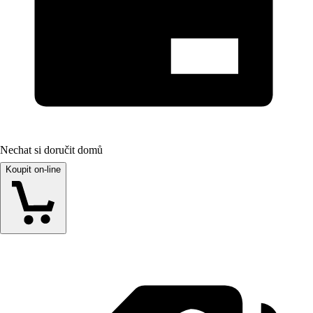
Nechat si doručit domů
Koupit on-line