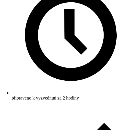
připraveno k vyzvednutí za 2 hodiny