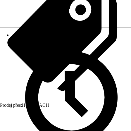
Prodej přes:
HORNBACH