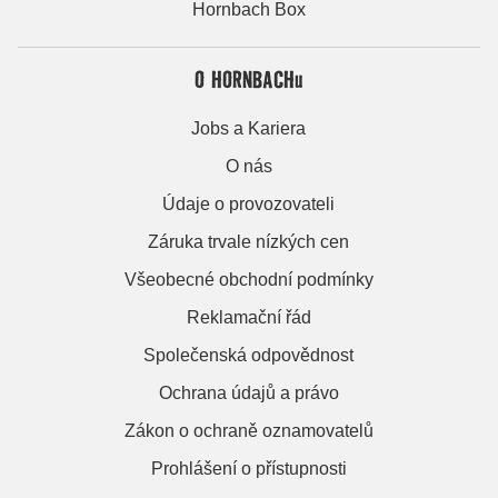
Hornbach Box
O HORNBACHu
Jobs a Kariera
O nás
Údaje o provozovateli
Záruka trvale nízkých cen
Všeobecné obchodní podmínky
Reklamační řád
Společenská odpovědnost
Ochrana údajů a právo
Zákon o ochraně oznamovatelů
Prohlášení o přístupnosti