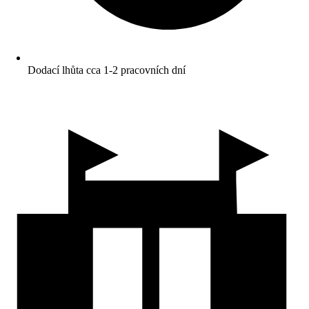
Dodací lhůta cca 1-2 pracovních dní