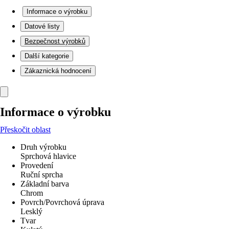
Informace o výrobku
Datové listy
Bezpečnost výrobků
Další kategorie
Zákaznická hodnocení
Informace o výrobku
Přeskočit oblast
Druh výrobku
Sprchová hlavice
Provedení
Ruční sprcha
Základní barva
Chrom
Povrch/Povrchová úprava
Lesklý
Tvar