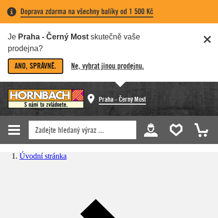
Doprava zdarma na všechny balíky od 1 500 Kč
Je
Praha - Černý Most
skutečně vaše
prodejna?
ANO, SPRÁVNĚ.
Ne, vybrat jinou prodejnu.
Praha - Černý Most
Úvodní stránka