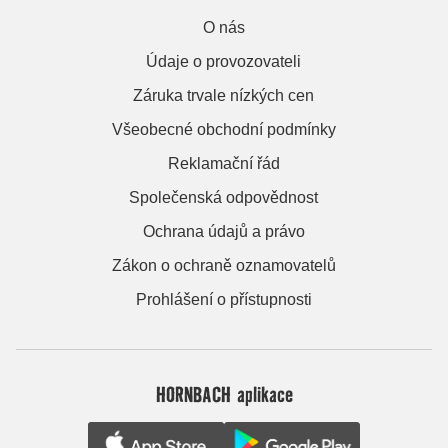
O nás
Údaje o provozovateli
Záruka trvale nízkých cen
Všeobecné obchodní podmínky
Reklamační řád
Společenská odpovědnost
Ochrana údajů a právo
Zákon o ochraně oznamovatelů
Prohlášení o přístupnosti
HORNBACH aplikace