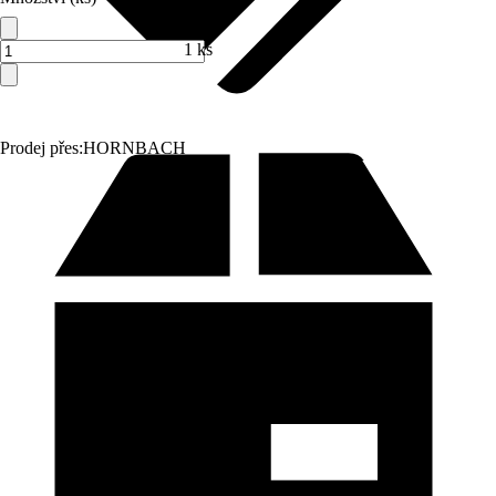
1 ks
Prodej přes:
HORNBACH