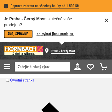
Doprava zdarma na všechny balíky od 1 500 Kč
Je
Praha - Černý Most
skutečně vaše
prodejna?
ANO, SPRÁVNĚ.
Ne, vybrat jinou prodejnu.
Praha - Černý Most
Úvodní stránka